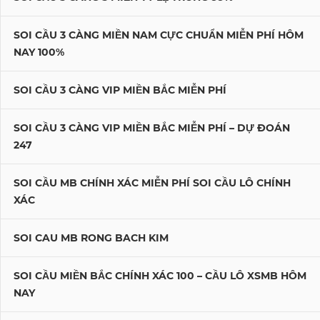
SOI CẦU 3 CÀNG MIỀN NAM CỰC CHUẨN MIỄN PHÍ HÔM
NAY 100%
SOI CẦU 3 CÀNG VIP MIỀN BẮC MIỄN PHÍ
SOI CẦU 3 CÀNG VIP MIỀN BẮC MIỄN PHÍ – DỰ ĐOÁN
247
SOI CẦU MB CHÍNH XÁC MIỄN PHÍ SOI CẦU LÔ CHÍNH
XÁC
SOI CAU MB RONG BACH KIM
SOI CẦU MIỀN BẮC CHÍNH XÁC 100 – CẦU LÔ XSMB HÔM
NAY