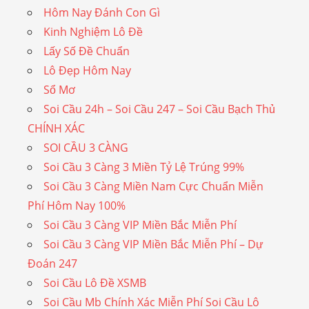
Hôm Nay Đánh Con Gì
Kinh Nghiệm Lô Đề
Lấy Số Đề Chuẩn
Lô Đẹp Hôm Nay
Sổ Mơ
Soi Cầu 24h – Soi Cầu 247 – Soi Cầu Bạch Thủ
CHÍNH XÁC
SOI CẦU 3 CÀNG
Soi Cầu 3 Càng 3 Miền Tỷ Lệ Trúng 99%
Soi Cầu 3 Càng Miền Nam Cực Chuẩn Miễn
Phí Hôm Nay 100%
Soi Cầu 3 Càng VIP Miền Bắc Miễn Phí
Soi Cầu 3 Càng VIP Miền Bắc Miễn Phí – Dự
Đoán 247
Soi Cầu Lô Đề XSMB
Soi Cầu Mb Chính Xác Miễn Phí Soi Cầu Lô