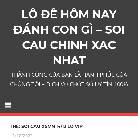
Skip
LÔ ĐỀ HÔM NAY
to
content
ĐÁNH CON GÌ – SOI
CAU CHINH XAC
NHAT
THÀNH CÔNG CỦA BẠN LÀ HẠNH PHÚC CỦA
CHÚNG TÔI – DỊCH VỤ CHỐT SỐ UY TÍN 100%
THẺ:
SOI CAU XSMN 14/12 LO VIP
13/12/2022