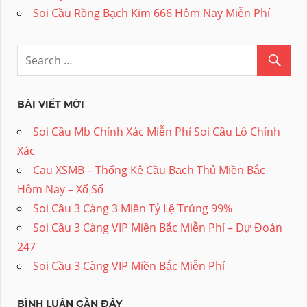
Soi Cầu Rồng Bạch Kim 666 Hôm Nay Miễn Phí
BÀI VIẾT MỚI
Soi Cầu Mb Chính Xác Miễn Phí Soi Cầu Lô Chính
Xác
Cau XSMB – Thống Kê Cầu Bạch Thủ Miền Bắc
Hôm Nay – Xổ Số
Soi Cầu 3 Càng 3 Miền Tỷ Lệ Trúng 99%
Soi Cầu 3 Càng VIP Miền Bắc Miễn Phí – Dự Đoán
247
Soi Cầu 3 Càng VIP Miền Bắc Miễn Phí
BÌNH LUẬN GẦN ĐÂY