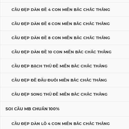
CẦU ĐẸP DÀN ĐỀ 4 CON MIỀN BẮC CHẮC THẮNG
CẦU ĐẸP DÀN ĐỀ 6 CON MIỀN BẮC CHẮC THẮNG
CẦU ĐẸP DÀN ĐỀ 8 CON MIỀN BẮC CHẮC THẮNG
CẦU ĐẸP DÀN ĐỀ 10 CON MIỀN BẮC CHẮC THẮNG
CẦU ĐẸP BẠCH THỦ ĐỀ MIỀN BẮC CHẮC THẮNG
CẦU ĐẸP ĐỀ ĐẦU ĐUÔI MIỀN BẮC CHẮC THẮNG
CẦU ĐẸP SONG THỦ ĐỀ MIỀN BẮC CHẮC THẮNG
SOI CẦU MB CHUẨN 100%
CẦU ĐẸP DÀN LÔ 4 CON MIỀN BẮC CHẮC THẮNG