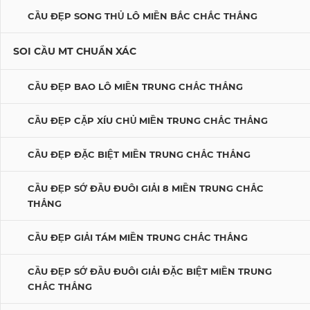
CẦU ĐẸP SONG THỦ LÔ MIỀN BẮC CHẮC THẮNG
SOI CẦU MT CHUẨN XÁC
CẦU ĐẸP BAO LÔ MIỀN TRUNG CHẮC THẮNG
CẦU ĐẸP CẶP XÍU CHỦ MIỀN TRUNG CHẮC THẮNG
CẦU ĐẸP ĐẶC BIỆT MIỀN TRUNG CHẮC THẮNG
CẦU ĐẸP SỚ ĐẦU ĐUÔI GIẢI 8 MIỀN TRUNG CHẮC
THẮNG
CẦU ĐẸP GIẢI TÁM MIỀN TRUNG CHẮC THẮNG
CẦU ĐẸP SỚ ĐẦU ĐUÔI GIẢI ĐẶC BIỆT MIỀN TRUNG
CHẮC THẮNG