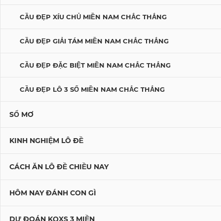
CẦU ĐẸP XÍU CHỦ MIỀN NAM CHẮC THẮNG
CẦU ĐẸP GIẢI TÁM MIỀN NAM CHẮC THẮNG
CẦU ĐẸP ĐẶC BIỆT MIỀN NAM CHẮC THẮNG
CẦU ĐẸP LÔ 3 SỐ MIỀN NAM CHẮC THẮNG
SỔ MƠ
KINH NGHIỆM LÔ ĐỀ
CÁCH ĂN LÔ ĐỀ CHIỀU NAY
HÔM NAY ĐÁNH CON GÌ
DỰ ĐOÁN KQXS 3 MIỀN