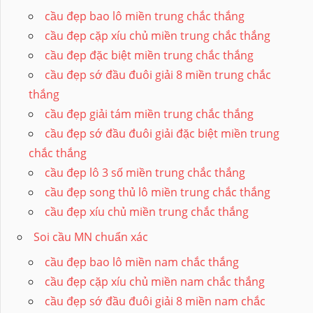
cầu đẹp bao lô miền trung chắc thắng
cầu đẹp cặp xíu chủ miền trung chắc thắng
cầu đẹp đặc biệt miền trung chắc thắng
cầu đẹp sớ đầu đuôi giải 8 miền trung chắc
thắng
cầu đẹp giải tám miền trung chắc thắng
cầu đẹp sớ đầu đuôi giải đặc biệt miền trung
chắc thắng
cầu đẹp lô 3 số miền trung chắc thắng
cầu đẹp song thủ lô miền trung chắc thắng
cầu đẹp xíu chủ miền trung chắc thắng
Soi cầu MN chuẩn xác
cầu đẹp bao lô miền nam chắc thắng
cầu đẹp cặp xíu chủ miền nam chắc thắng
cầu đẹp sớ đầu đuôi giải 8 miền nam chắc