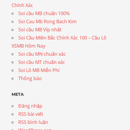
Chính Xác
Soi cầu MB chuẩn 100%
Soi Cau Mb Rong Bach Kim
Soi cầu MB Víp nhất
Soi Cầu Miền Bắc Chính Xác 100 – Cầu Lô
XSMB Hôm Nay
Soi cầu MN chuẩn xác
Soi cầu MT chuẩn xác
Soi Lô MB Miễn Phí
Thông báo
META
Đăng nhập
RSS bài viết
RSS bình luận