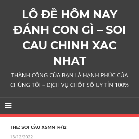
Skip
LÔ ĐỀ HÔM NAY
to
content
ĐÁNH CON GÌ – SOI
CAU CHINH XAC
NHAT
THÀNH CÔNG CỦA BẠN LÀ HẠNH PHÚC CỦA
CHÚNG TÔI – DỊCH VỤ CHỐT SỐ UY TÍN 100%
THẺ:
SOI CẦU XSMN 14/12
13/12/2022