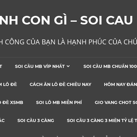
H CON GÌ – SOI CAU
 CÔNG CỦA BẠN LÀ HẠNH PHÚC CỦA CHÚNG
T
SOI CẦU MB VÍP NHẤT
SOI CẦU MB CHUẨN 10
M LÔ ĐỀ
CÁCH ĂN LÔ ĐỀ CHIỀU NAY
HÔM NAY ĐÁN
Ô ĐỀ XSMB
SOI LÔ MB MIỄN PHÍ
GIO VANG CHOT S
ÁC
SOI CẦU 3 CÀNG
SOI CẦU 3 CÀNG 3 MIỀN TỶ LỆ