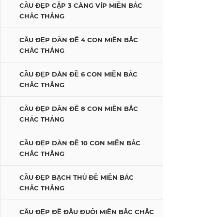
CẦU ĐẸP CẶP 3 CÀNG VÍP MIỀN BẮC
CHẮC THẮNG
CẦU ĐẸP DÀN ĐỀ 4 CON MIỀN BẮC
CHẮC THẮNG
CẦU ĐẸP DÀN ĐỀ 6 CON MIỀN BẮC
CHẮC THẮNG
CẦU ĐẸP DÀN ĐỀ 8 CON MIỀN BẮC
CHẮC THẮNG
CẦU ĐẸP DÀN ĐỀ 10 CON MIỀN BẮC
CHẮC THẮNG
CẦU ĐẸP BẠCH THỦ ĐỀ MIỀN BẮC
CHẮC THẮNG
CẦU ĐẸP ĐỀ ĐẦU ĐUÔI MIỀN BẮC CHẮC