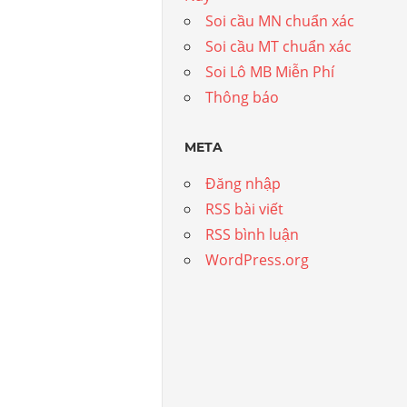
Soi cầu MN chuẩn xác
Soi cầu MT chuẩn xác
Soi Lô MB Miễn Phí
Thông báo
META
Đăng nhập
RSS bài viết
RSS bình luận
WordPress.org