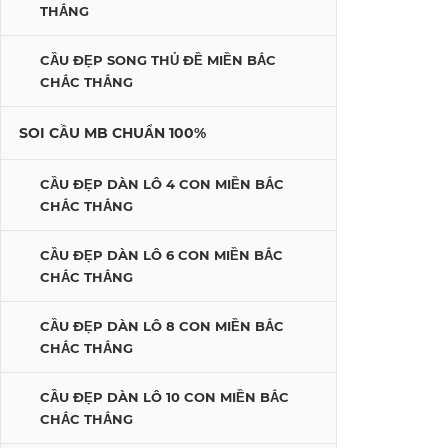
THẮNG
CẦU ĐẸP SONG THỦ ĐỀ MIỀN BẮC
CHẮC THẮNG
SOI CẦU MB CHUẨN 100%
CẦU ĐẸP DÀN LÔ 4 CON MIỀN BẮC
CHẮC THẮNG
CẦU ĐẸP DÀN LÔ 6 CON MIỀN BẮC
CHẮC THẮNG
CẦU ĐẸP DÀN LÔ 8 CON MIỀN BẮC
CHẮC THẮNG
CẦU ĐẸP DÀN LÔ 10 CON MIỀN BẮC
CHẮC THẮNG