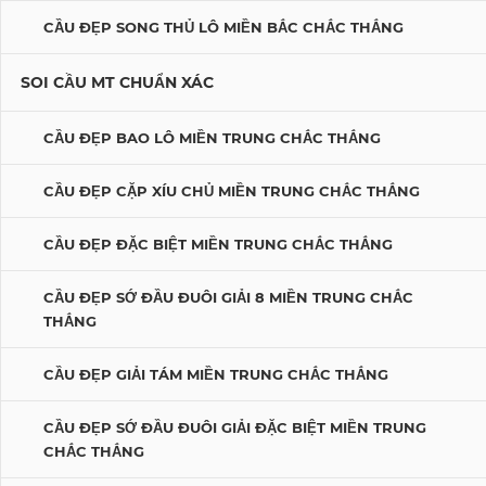
CẦU ĐẸP SONG THỦ LÔ MIỀN BẮC CHẮC THẮNG
SOI CẦU MT CHUẨN XÁC
CẦU ĐẸP BAO LÔ MIỀN TRUNG CHẮC THẮNG
CẦU ĐẸP CẶP XÍU CHỦ MIỀN TRUNG CHẮC THẮNG
CẦU ĐẸP ĐẶC BIỆT MIỀN TRUNG CHẮC THẮNG
CẦU ĐẸP SỚ ĐẦU ĐUÔI GIẢI 8 MIỀN TRUNG CHẮC
THẮNG
CẦU ĐẸP GIẢI TÁM MIỀN TRUNG CHẮC THẮNG
CẦU ĐẸP SỚ ĐẦU ĐUÔI GIẢI ĐẶC BIỆT MIỀN TRUNG
CHẮC THẮNG