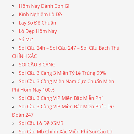
Hôm Nay Đánh Con Gì
Kinh Nghiệm Lô Đề
Lấy Số Đề Chuẩn
Lô Đẹp Hôm Nay
Sổ Mơ
Soi Cầu 24h – Soi Cầu 247 – Soi Cầu Bạch Thủ
CHÍNH XÁC
SOI CẦU 3 CÀNG
Soi Cầu 3 Càng 3 Miền Tỷ Lệ Trúng 99%
Soi Cầu 3 Càng Miền Nam Cực Chuẩn Miễn
Phí Hôm Nay 100%
Soi Cầu 3 Càng VIP Miền Bắc Miễn Phí
Soi Cầu 3 Càng VIP Miền Bắc Miễn Phí – Dự
Đoán 247
Soi Cầu Lô Đề XSMB
Soi Cầu Mb Chính Xác Miễn Phí Soi Cầu Lô