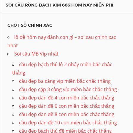
SOI CẦU RỒNG BẠCH KIM 666 HÔM NAY MIỄN PHÍ
CHỐT SỐ CHÍNH XÁC
lô đề hôm nay đánh con gì – soi cau chinh xac
nhat
Soi cầu MB Víp nhất
cầu đẹp bạch thủ lô 2 nháy miền bắc chắc
thắng
cầu đẹp ba càng víp miền bắc chắc thắng
cầu đẹp cặp 3 càng víp miền bắc chắc thắng
cầu đẹp dàn đề 4 con miền bắc chắc thắng
cầu đẹp dàn đề 6 con miền bắc chắc thắng
cầu đẹp dàn đề 8 con miền bắc chắc thắng
cầu đẹp dàn đề 10 con miền bắc chắc thắng
cầu đẹp bạch thủ đề miền bắc chắc thắng