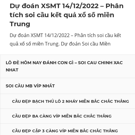
Dự đoán XSMT 14/12/2022 – Phân
tích soi cầu kết quả xổ số miền
Trung
Dự đoán XSMT 14/12/2022 – Phân tích soi cầu kết
quả xổ số miền Trung. Dự đoán Soi cầu Miền
LÔ ĐỀ HÔM NAY ĐÁNH CON GÌ – SOI CAU CHINH XAC
NHAT
SOI CẦU MB VÍP NHẤT
CẦU ĐẸP BẠCH THỦ LÔ 2 NHÁY MIỀN BẮC CHẮC THẮNG
CẦU ĐẸP BA CÀNG VÍP MIỀN BẮC CHẮC THẮNG
CẦU ĐẸP CẶP 3 CÀNG VÍP MIỀN BẮC CHẮC THẮNG