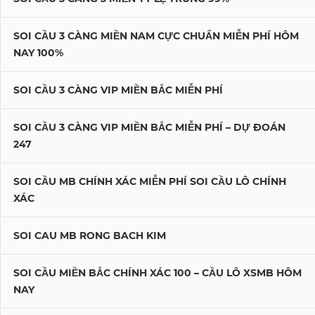
SOI CẦU 3 CÀNG MIỀN NAM CỰC CHUẨN MIỄN PHÍ HÔM
NAY 100%
SOI CẦU 3 CÀNG VIP MIỀN BẮC MIỄN PHÍ
SOI CẦU 3 CÀNG VIP MIỀN BẮC MIỄN PHÍ – DỰ ĐOÁN
247
SOI CẦU MB CHÍNH XÁC MIỄN PHÍ SOI CẦU LÔ CHÍNH
XÁC
SOI CAU MB RONG BACH KIM
SOI CẦU MIỀN BẮC CHÍNH XÁC 100 – CẦU LÔ XSMB HÔM
NAY