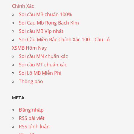
Chính Xác
Soi cầu MB chuẩn 100%
Soi Cau Mb Rong Bach Kim
Soi cầu MB Víp nhất
Soi Cầu Miền Bắc Chính Xác 100 – Cầu Lô
XSMB Hôm Nay
Soi cầu MN chuẩn xác
Soi cầu MT chuẩn xác
Soi Lô MB Miễn Phí
Thông báo
META
Đăng nhập
RSS bài viết
RSS bình luận