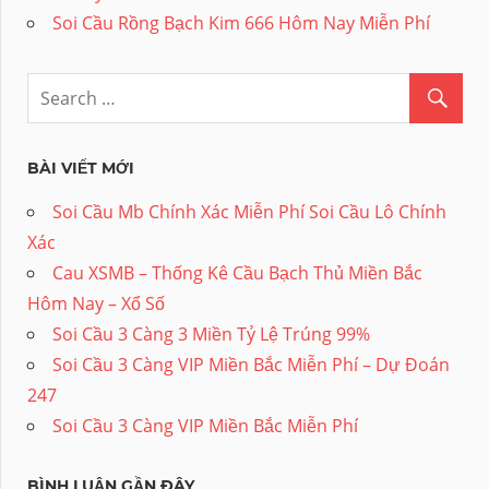
Soi Cầu Rồng Bạch Kim 666 Hôm Nay Miễn Phí
BÀI VIẾT MỚI
Soi Cầu Mb Chính Xác Miễn Phí Soi Cầu Lô Chính
Xác
Cau XSMB – Thống Kê Cầu Bạch Thủ Miền Bắc
Hôm Nay – Xổ Số
Soi Cầu 3 Càng 3 Miền Tỷ Lệ Trúng 99%
Soi Cầu 3 Càng VIP Miền Bắc Miễn Phí – Dự Đoán
247
Soi Cầu 3 Càng VIP Miền Bắc Miễn Phí
BÌNH LUẬN GẦN ĐÂY