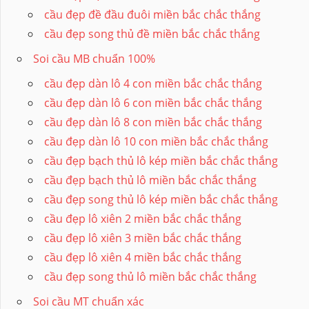
cầu đẹp đề đầu đuôi miền bắc chắc thắng
cầu đẹp song thủ đề miền bắc chắc thắng
Soi cầu MB chuẩn 100%
cầu đẹp dàn lô 4 con miền bắc chắc thắng
cầu đẹp dàn lô 6 con miền bắc chắc thắng
cầu đẹp dàn lô 8 con miền bắc chắc thắng
cầu đẹp dàn lô 10 con miền bắc chắc thắng
cầu đẹp bạch thủ lô kép miền bắc chắc thắng
cầu đẹp bạch thủ lô miền bắc chắc thắng
cầu đẹp song thủ lô kép miền bắc chắc thắng
cầu đẹp lô xiên 2 miền bắc chắc thắng
cầu đẹp lô xiên 3 miền bắc chắc thắng
cầu đẹp lô xiên 4 miền bắc chắc thắng
cầu đẹp song thủ lô miền bắc chắc thắng
Soi cầu MT chuẩn xác