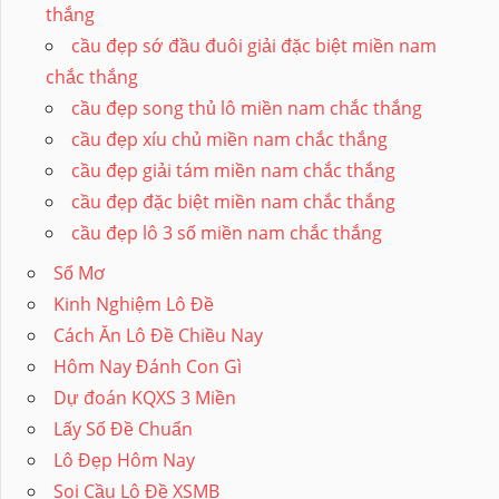
thắng
cầu đẹp sớ đầu đuôi giải đặc biệt miền nam
chắc thắng
cầu đẹp song thủ lô miền nam chắc thắng
cầu đẹp xíu chủ miền nam chắc thắng
cầu đẹp giải tám miền nam chắc thắng
cầu đẹp đặc biệt miền nam chắc thắng
cầu đẹp lô 3 số miền nam chắc thắng
Sổ Mơ
Kinh Nghiệm Lô Đề
Cách Ăn Lô Đề Chiều Nay
Hôm Nay Đánh Con Gì
Dự đoán KQXS 3 Miền
Lấy Số Đề Chuẩn
Lô Đẹp Hôm Nay
Soi Cầu Lô Đề XSMB