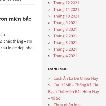
Tháng 12 2021
Tháng 11 2021
Tháng 10 2021
con miền bắc
Tháng 9 2021
Tháng 8 2021
cầu
Tháng 7 2021
c chắc thắng – soi
Tháng 6 2021
 cau lo de dep nhat
Tháng 5 2021
Tháng 4 2021
DANH MỤC
Cách Ăn Lô Đề Chiều Nay
Cau XSMB – Thống Kê Cầu
Bạch Thủ Miền Bắc Hôm Nay
– Xổ Số
Chưa phân loại