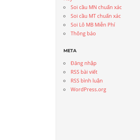
Soi cầu MN chuẩn xác
Soi cầu MT chuẩn xác
Soi Lô MB Miễn Phí
Thông báo
META
Đăng nhập
RSS bài viết
RSS bình luận
WordPress.org