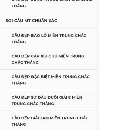
THẮNG
SOI CẦU MT CHUẨN XÁC
CẦU ĐẸP BAO LÔ MIỀN TRUNG CHẮC
THẮNG
CẦU ĐẸP CẶP XÍU CHỦ MIỀN TRUNG
CHẮC THẮNG
CẦU ĐẸP ĐẶC BIỆT MIỀN TRUNG CHẮC
THẮNG
CẦU ĐẸP SỚ ĐẦU ĐUÔI GIẢI 8 MIỀN
TRUNG CHẮC THẮNG
CẦU ĐẸP GIẢI TÁM MIỀN TRUNG CHẮC
THẮNG