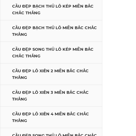
CẦU ĐẸP BẠCH THỦ LÔ KÉP MIỀN BẮC
CHẮC THẮNG
CẦU ĐẸP BẠCH THỦ LÔ MIỀN BẮC CHẮC
THẮNG
CẦU ĐẸP SONG THỦ LÔ KÉP MIỀN BẮC
CHẮC THẮNG
CẦU ĐẸP LÔ XIÊN 2 MIỀN BẮC CHẮC
THẮNG
CẦU ĐẸP LÔ XIÊN 3 MIỀN BẮC CHẮC
THẮNG
CẦU ĐẸP LÔ XIÊN 4 MIỀN BẮC CHẮC
THẮNG
CẦU ĐẸP SONG THỦ LÔ MIỀN BẮC CHẮC