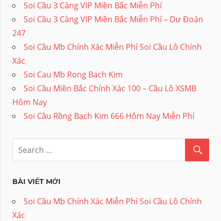
Soi Cầu 3 Càng VIP Miền Bắc Miễn Phí
Soi Cầu 3 Càng VIP Miền Bắc Miễn Phí – Dự Đoán
247
Soi Cầu Mb Chính Xác Miễn Phí Soi Cầu Lô Chính
Xác
Soi Cau Mb Rong Bach Kim
Soi Cầu Miền Bắc Chính Xác 100 – Cầu Lô XSMB
Hôm Nay
Soi Cầu Rồng Bạch Kim 666 Hôm Nay Miễn Phí
BÀI VIẾT MỚI
Soi Cầu Mb Chính Xác Miễn Phí Soi Cầu Lô Chính
Xác