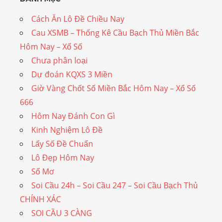
Cách Ăn Lô Đề Chiều Nay
Cau XSMB – Thống Kê Cầu Bạch Thủ Miền Bắc
Hôm Nay – Xổ Số
Chưa phân loại
Dự đoán KQXS 3 Miền
Giờ Vàng Chốt Số Miền Bắc Hôm Nay – Xổ Số
666
Hôm Nay Đánh Con Gì
Kinh Nghiệm Lô Đề
Lấy Số Đề Chuẩn
Lô Đẹp Hôm Nay
Sổ Mơ
Soi Cầu 24h – Soi Cầu 247 – Soi Cầu Bạch Thủ
CHÍNH XÁC
SOI CẦU 3 CÀNG