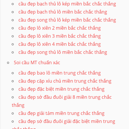
cầu đẹp bạch thủ lô kép miền bắc chắc thắng
cầu đẹp bạch thủ lô miền bắc chắc thắng
cầu đẹp song thủ lô kép miền bắc chắc thắng
cầu đẹp lô xiên 2 miền bắc chắc thắng
cầu đẹp lô xiên 3 miền bắc chắc thắng
cầu đẹp lô xiên 4 miền bắc chắc thắng
cầu đẹp song thủ lô miền bắc chắc thắng
Soi cầu MT chuẩn xác
cầu đẹp bao lô miền trung chắc thắng
cầu đẹp cặp xíu chủ miền trung chắc thắng
cầu đẹp đặc biệt miền trung chắc thắng
cầu đẹp sớ đầu đuôi giải 8 miền trung chắc
thắng
cầu đẹp giải tám miền trung chắc thắng
cầu đẹp sớ đầu đuôi giải đặc biệt miền trung