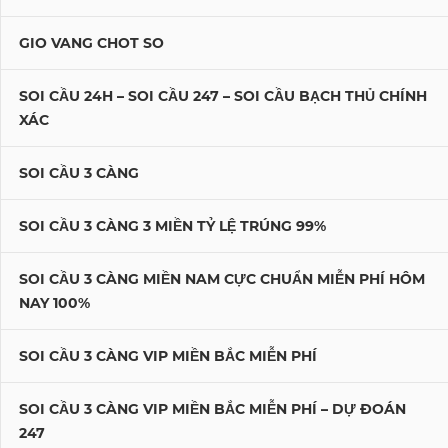
GIO VANG CHOT SO
SOI CẦU 24H – SOI CẦU 247 – SOI CẦU BẠCH THỦ CHÍNH
XÁC
SOI CẦU 3 CÀNG
SOI CẦU 3 CÀNG 3 MIỀN TỶ LỆ TRÚNG 99%
SOI CẦU 3 CÀNG MIỀN NAM CỰC CHUẨN MIỄN PHÍ HÔM
NAY 100%
SOI CẦU 3 CÀNG VIP MIỀN BẮC MIỄN PHÍ
SOI CẦU 3 CÀNG VIP MIỀN BẮC MIỄN PHÍ – DỰ ĐOÁN
247