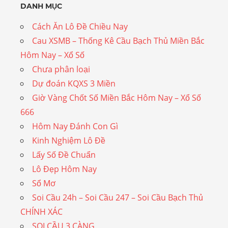
DANH MỤC
Cách Ăn Lô Đề Chiều Nay
Cau XSMB – Thống Kê Cầu Bạch Thủ Miền Bắc
Hôm Nay – Xổ Số
Chưa phân loại
Dự đoán KQXS 3 Miền
Giờ Vàng Chốt Số Miền Bắc Hôm Nay – Xổ Số
666
Hôm Nay Đánh Con Gì
Kinh Nghiệm Lô Đề
Lấy Số Đề Chuẩn
Lô Đẹp Hôm Nay
Sổ Mơ
Soi Cầu 24h – Soi Cầu 247 – Soi Cầu Bạch Thủ
CHÍNH XÁC
SOI CẦU 3 CÀNG