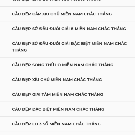
CẦU ĐẸP CẶP XÍU CHỦ MIỀN NAM CHẮC THẮNG
CẦU ĐẸP SỚ ĐẦU ĐUÔI GIẢI 8 MIỀN NAM CHẮC THẮNG
CẦU ĐẸP SỚ ĐẦU ĐUÔI GIẢI ĐẶC BIỆT MIỀN NAM CHẮC
THẮNG
CẦU ĐẸP SONG THỦ LÔ MIỀN NAM CHẮC THẮNG
CẦU ĐẸP XÍU CHỦ MIỀN NAM CHẮC THẮNG
CẦU ĐẸP GIẢI TÁM MIỀN NAM CHẮC THẮNG
CẦU ĐẸP ĐẶC BIỆT MIỀN NAM CHẮC THẮNG
CẦU ĐẸP LÔ 3 SỐ MIỀN NAM CHẮC THẮNG