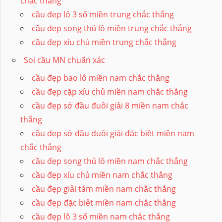
chắc thắng
cầu đẹp lô 3 số miền trung chắc thắng
cầu đẹp song thủ lô miền trung chắc thắng
cầu đẹp xíu chủ miền trung chắc thắng
Soi cầu MN chuẩn xác
cầu đẹp bao lô miền nam chắc thắng
cầu đẹp cặp xíu chủ miền nam chắc thắng
cầu đẹp sớ đầu đuôi giải 8 miền nam chắc
thắng
cầu đẹp sớ đầu đuôi giải đặc biệt miền nam
chắc thắng
cầu đẹp song thủ lô miền nam chắc thắng
cầu đẹp xíu chủ miền nam chắc thắng
cầu đẹp giải tám miền nam chắc thắng
cầu đẹp đặc biệt miền nam chắc thắng
cầu đẹp lô 3 số miền nam chắc thắng