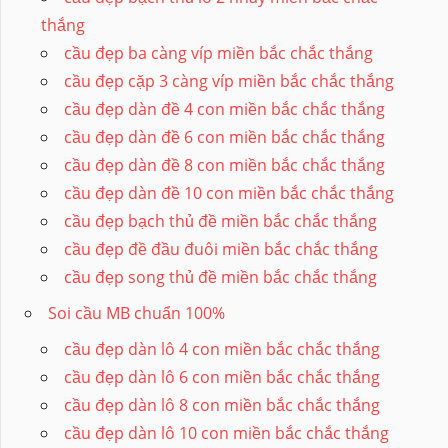
thắng
cầu đẹp ba càng víp miền bắc chắc thắng
cầu đẹp cặp 3 càng víp miền bắc chắc thắng
cầu đẹp dàn đề 4 con miền bắc chắc thắng
cầu đẹp dàn đề 6 con miền bắc chắc thắng
cầu đẹp dàn đề 8 con miền bắc chắc thắng
cầu đẹp dàn đề 10 con miền bắc chắc thắng
cầu đẹp bạch thủ đề miền bắc chắc thắng
cầu đẹp đề đầu đuôi miền bắc chắc thắng
cầu đẹp song thủ đề miền bắc chắc thắng
Soi cầu MB chuẩn 100%
cầu đẹp dàn lô 4 con miền bắc chắc thắng
cầu đẹp dàn lô 6 con miền bắc chắc thắng
cầu đẹp dàn lô 8 con miền bắc chắc thắng
cầu đẹp dàn lô 10 con miền bắc chắc thắng