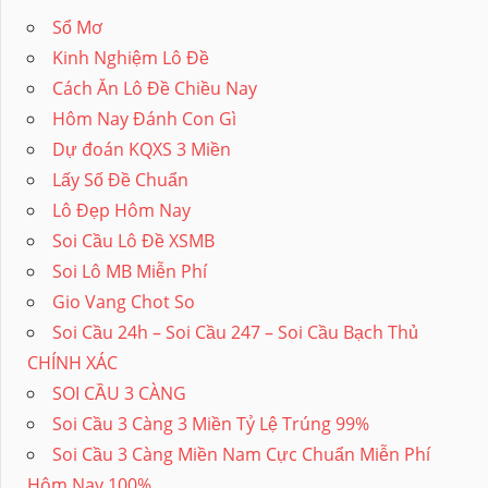
Sổ Mơ
Kinh Nghiệm Lô Đề
Cách Ăn Lô Đề Chiều Nay
Hôm Nay Đánh Con Gì
Dự đoán KQXS 3 Miền
Lấy Số Đề Chuẩn
Lô Đẹp Hôm Nay
Soi Cầu Lô Đề XSMB
Soi Lô MB Miễn Phí
Gio Vang Chot So
Soi Cầu 24h – Soi Cầu 247 – Soi Cầu Bạch Thủ
CHÍNH XÁC
SOI CẦU 3 CÀNG
Soi Cầu 3 Càng 3 Miền Tỷ Lệ Trúng 99%
Soi Cầu 3 Càng Miền Nam Cực Chuẩn Miễn Phí
Hôm Nay 100%