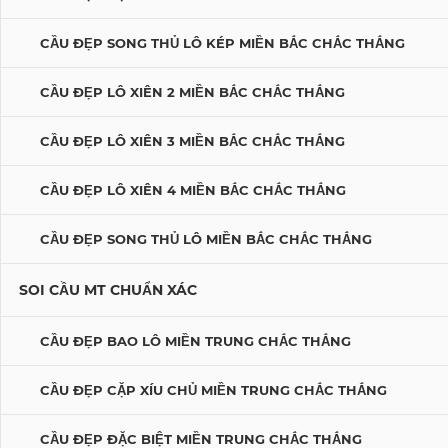
CẦU ĐẸP SONG THỦ LÔ KÉP MIỀN BẮC CHẮC THẮNG
CẦU ĐẸP LÔ XIÊN 2 MIỀN BẮC CHẮC THẮNG
CẦU ĐẸP LÔ XIÊN 3 MIỀN BẮC CHẮC THẮNG
CẦU ĐẸP LÔ XIÊN 4 MIỀN BẮC CHẮC THẮNG
CẦU ĐẸP SONG THỦ LÔ MIỀN BẮC CHẮC THẮNG
SOI CẦU MT CHUẨN XÁC
CẦU ĐẸP BAO LÔ MIỀN TRUNG CHẮC THẮNG
CẦU ĐẸP CẶP XÍU CHỦ MIỀN TRUNG CHẮC THẮNG
CẦU ĐẸP ĐẶC BIỆT MIỀN TRUNG CHẮC THẮNG