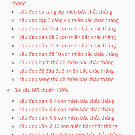
thắng
cầu đẹp ba càng víp miền bắc chắc thắng
cầu đẹp cặp 3 càng víp miền bắc chắc thắng
cầu đẹp dàn đề 4 con miền bắc chắc thắng
cầu đẹp dàn đề 6 con miền bắc chắc thắng
cầu đẹp dàn đề 8 con miền bắc chắc thắng
cầu đẹp dàn đề 10 con miền bắc chắc thắng
cầu đẹp bạch thủ đề miền bắc chắc thắng
cầu đẹp đề đầu đuôi miền bắc chắc thắng
cầu đẹp song thủ đề miền bắc chắc thắng
Soi cầu MB chuẩn 100%
cầu đẹp dàn lô 4 con miền bắc chắc thắng
cầu đẹp dàn lô 6 con miền bắc chắc thắng
cầu đẹp dàn lô 8 con miền bắc chắc thắng
cầu đẹp dàn lô 10 con miền bắc chắc thắng
cầu đẹp bạch thủ lô kép miền bắc chắc thắng