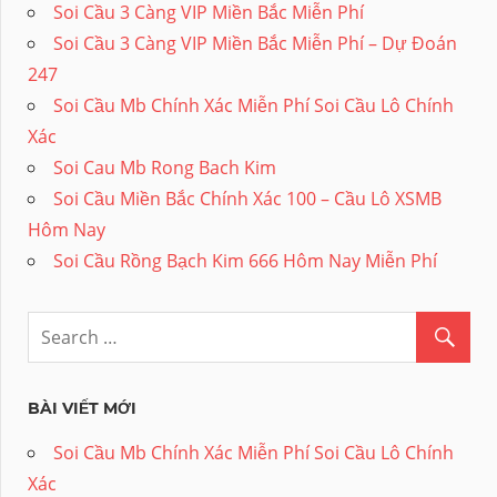
Soi Cầu 3 Càng VIP Miền Bắc Miễn Phí
Soi Cầu 3 Càng VIP Miền Bắc Miễn Phí – Dự Đoán
247
Soi Cầu Mb Chính Xác Miễn Phí Soi Cầu Lô Chính
Xác
Soi Cau Mb Rong Bach Kim
Soi Cầu Miền Bắc Chính Xác 100 – Cầu Lô XSMB
Hôm Nay
Soi Cầu Rồng Bạch Kim 666 Hôm Nay Miễn Phí
BÀI VIẾT MỚI
Soi Cầu Mb Chính Xác Miễn Phí Soi Cầu Lô Chính
Xác