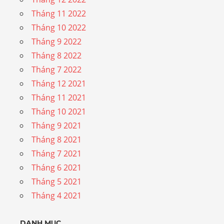
Tháng 11 2022
Tháng 10 2022
Tháng 9 2022
Tháng 8 2022
Tháng 7 2022
Tháng 12 2021
Tháng 11 2021
Tháng 10 2021
Tháng 9 2021
Tháng 8 2021
Tháng 7 2021
Tháng 6 2021
Tháng 5 2021
Tháng 4 2021
DANH MỤC