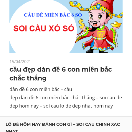
15/04/2021
cầu đẹp dàn đề 6 con miền bắc
chắc thắng
dàn đề 6 con miền bắc – cầu
đẹp dàn đề 6 con miền bắc chắc thắng – soi cau de
dep hom nay – soi cau lo de dep nhat hom nay
LÔ ĐỀ HÔM NAY ĐÁNH CON GÌ – SOI CAU CHINH XAC
NHAT