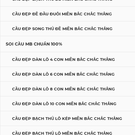
CẦU ĐẸP ĐỀ ĐẦU ĐUÔI MIỀN BẮC CHẮC THẮNG
CẦU ĐẸP SONG THỦ ĐỀ MIỀN BẮC CHẮC THẮNG
SOI CẦU MB CHUẨN 100%
CẦU ĐẸP DÀN LÔ 4 CON MIỀN BẮC CHẮC THẮNG
CẦU ĐẸP DÀN LÔ 6 CON MIỀN BẮC CHẮC THẮNG
CẦU ĐẸP DÀN LÔ 8 CON MIỀN BẮC CHẮC THẮNG
CẦU ĐẸP DÀN LÔ 10 CON MIỀN BẮC CHẮC THẮNG
CẦU ĐẸP BẠCH THỦ LÔ KÉP MIỀN BẮC CHẮC THẮNG
CẦU ĐẸP BẠCH THỦ LÔ MIỀN BẮC CHẮC THẮNG