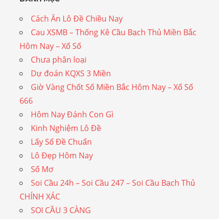
Cách Ăn Lô Đề Chiều Nay
Cau XSMB – Thống Kê Cầu Bạch Thủ Miền Bắc
Hôm Nay – Xổ Số
Chưa phân loại
Dự đoán KQXS 3 Miền
Giờ Vàng Chốt Số Miền Bắc Hôm Nay – Xổ Số
666
Hôm Nay Đánh Con Gì
Kinh Nghiệm Lô Đề
Lấy Số Đề Chuẩn
Lô Đẹp Hôm Nay
Sổ Mơ
Soi Cầu 24h – Soi Cầu 247 – Soi Cầu Bạch Thủ
CHÍNH XÁC
SOI CẦU 3 CÀNG