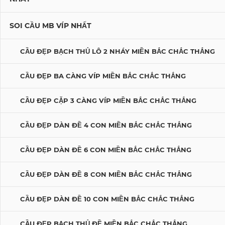
SOI CẦU MB VÍP NHẤT
CẦU ĐẸP BẠCH THỦ LÔ 2 NHÁY MIỀN BẮC CHẮC THẮNG
CẦU ĐẸP BA CÀNG VÍP MIỀN BẮC CHẮC THẮNG
CẦU ĐẸP CẶP 3 CÀNG VÍP MIỀN BẮC CHẮC THẮNG
CẦU ĐẸP DÀN ĐỀ 4 CON MIỀN BẮC CHẮC THẮNG
CẦU ĐẸP DÀN ĐỀ 6 CON MIỀN BẮC CHẮC THẮNG
CẦU ĐẸP DÀN ĐỀ 8 CON MIỀN BẮC CHẮC THẮNG
CẦU ĐẸP DÀN ĐỀ 10 CON MIỀN BẮC CHẮC THẮNG
CẦU ĐẸP BẠCH THỦ ĐỀ MIỀN BẮC CHẮC THẮNG