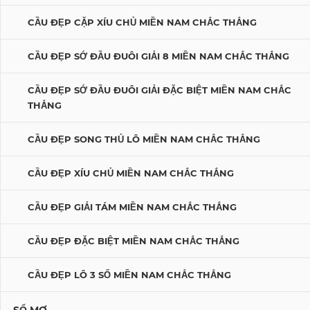
CẦU ĐẸP CẶP XÍU CHỦ MIỀN NAM CHẮC THẮNG
CẦU ĐẸP SỚ ĐẦU ĐUÔI GIẢI 8 MIỀN NAM CHẮC THẮNG
CẦU ĐẸP SỚ ĐẦU ĐUÔI GIẢI ĐẶC BIỆT MIỀN NAM CHẮC
THẮNG
CẦU ĐẸP SONG THỦ LÔ MIỀN NAM CHẮC THẮNG
CẦU ĐẸP XÍU CHỦ MIỀN NAM CHẮC THẮNG
CẦU ĐẸP GIẢI TÁM MIỀN NAM CHẮC THẮNG
CẦU ĐẸP ĐẶC BIỆT MIỀN NAM CHẮC THẮNG
CẦU ĐẸP LÔ 3 SỐ MIỀN NAM CHẮC THẮNG