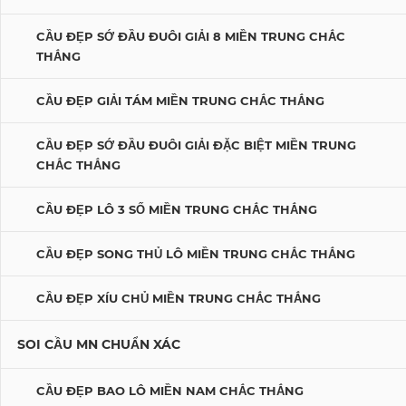
CẦU ĐẸP SỚ ĐẦU ĐUÔI GIẢI 8 MIỀN TRUNG CHẮC
THẮNG
CẦU ĐẸP GIẢI TÁM MIỀN TRUNG CHẮC THẮNG
CẦU ĐẸP SỚ ĐẦU ĐUÔI GIẢI ĐẶC BIỆT MIỀN TRUNG
CHẮC THẮNG
CẦU ĐẸP LÔ 3 SỐ MIỀN TRUNG CHẮC THẮNG
CẦU ĐẸP SONG THỦ LÔ MIỀN TRUNG CHẮC THẮNG
CẦU ĐẸP XÍU CHỦ MIỀN TRUNG CHẮC THẮNG
SOI CẦU MN CHUẨN XÁC
CẦU ĐẸP BAO LÔ MIỀN NAM CHẮC THẮNG