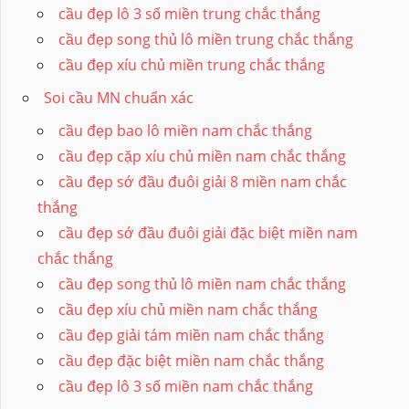
cầu đẹp lô 3 số miền trung chắc thắng
cầu đẹp song thủ lô miền trung chắc thắng
cầu đẹp xíu chủ miền trung chắc thắng
Soi cầu MN chuẩn xác
cầu đẹp bao lô miền nam chắc thắng
cầu đẹp cặp xíu chủ miền nam chắc thắng
cầu đẹp sớ đầu đuôi giải 8 miền nam chắc
thắng
cầu đẹp sớ đầu đuôi giải đặc biệt miền nam
chắc thắng
cầu đẹp song thủ lô miền nam chắc thắng
cầu đẹp xíu chủ miền nam chắc thắng
cầu đẹp giải tám miền nam chắc thắng
cầu đẹp đặc biệt miền nam chắc thắng
cầu đẹp lô 3 số miền nam chắc thắng