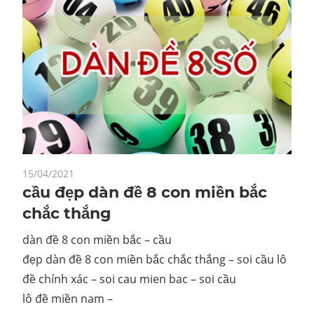
15/04/2021
cầu đẹp dàn đề 8 con miền bắc
chắc thắng
dàn đề 8 con miền bắc – cầu
đẹp dàn đề 8 con miền bắc chắc thắng – soi cầu lô
đề chính xác – soi cau mien bac – soi cầu
lô đề miền nam –