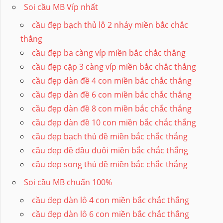
Soi cầu MB Víp nhất
cầu đẹp bạch thủ lô 2 nháy miền bắc chắc
thắng
cầu đẹp ba càng víp miền bắc chắc thắng
cầu đẹp cặp 3 càng víp miền bắc chắc thắng
cầu đẹp dàn đề 4 con miền bắc chắc thắng
cầu đẹp dàn đề 6 con miền bắc chắc thắng
cầu đẹp dàn đề 8 con miền bắc chắc thắng
cầu đẹp dàn đề 10 con miền bắc chắc thắng
cầu đẹp bạch thủ đề miền bắc chắc thắng
cầu đẹp đề đầu đuôi miền bắc chắc thắng
cầu đẹp song thủ đề miền bắc chắc thắng
Soi cầu MB chuẩn 100%
cầu đẹp dàn lô 4 con miền bắc chắc thắng
cầu đẹp dàn lô 6 con miền bắc chắc thắng