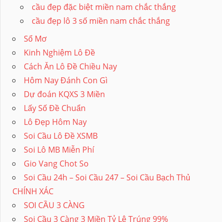
cầu đẹp đặc biệt miền nam chắc thắng
cầu đẹp lô 3 số miền nam chắc thắng
Sổ Mơ
Kinh Nghiệm Lô Đề
Cách Ăn Lô Đề Chiều Nay
Hôm Nay Đánh Con Gì
Dự đoán KQXS 3 Miền
Lấy Số Đề Chuẩn
Lô Đẹp Hôm Nay
Soi Cầu Lô Đề XSMB
Soi Lô MB Miễn Phí
Gio Vang Chot So
Soi Cầu 24h – Soi Cầu 247 – Soi Cầu Bạch Thủ
CHÍNH XÁC
SOI CẦU 3 CÀNG
Soi Cầu 3 Càng 3 Miền Tỷ Lệ Trúng 99%