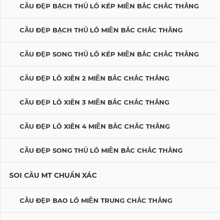
CẦU ĐẸP BẠCH THỦ LÔ KÉP MIỀN BẮC CHẮC THẮNG
CẦU ĐẸP BẠCH THỦ LÔ MIỀN BẮC CHẮC THẮNG
CẦU ĐẸP SONG THỦ LÔ KÉP MIỀN BẮC CHẮC THẮNG
CẦU ĐẸP LÔ XIÊN 2 MIỀN BẮC CHẮC THẮNG
CẦU ĐẸP LÔ XIÊN 3 MIỀN BẮC CHẮC THẮNG
CẦU ĐẸP LÔ XIÊN 4 MIỀN BẮC CHẮC THẮNG
CẦU ĐẸP SONG THỦ LÔ MIỀN BẮC CHẮC THẮNG
SOI CẦU MT CHUẨN XÁC
CẦU ĐẸP BAO LÔ MIỀN TRUNG CHẮC THẮNG