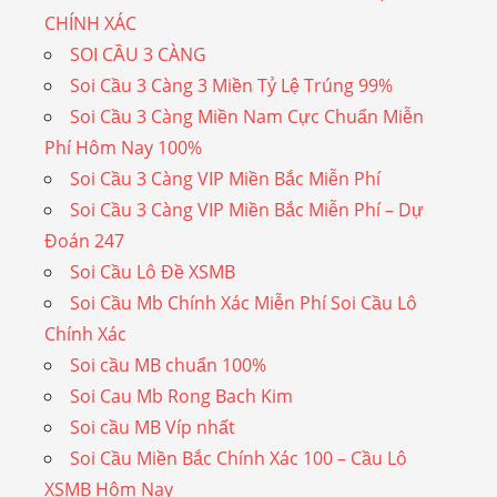
CHÍNH XÁC
SOI CẦU 3 CÀNG
Soi Cầu 3 Càng 3 Miền Tỷ Lệ Trúng 99%
Soi Cầu 3 Càng Miền Nam Cực Chuẩn Miễn
Phí Hôm Nay 100%
Soi Cầu 3 Càng VIP Miền Bắc Miễn Phí
Soi Cầu 3 Càng VIP Miền Bắc Miễn Phí – Dự
Đoán 247
Soi Cầu Lô Đề XSMB
Soi Cầu Mb Chính Xác Miễn Phí Soi Cầu Lô
Chính Xác
Soi cầu MB chuẩn 100%
Soi Cau Mb Rong Bach Kim
Soi cầu MB Víp nhất
Soi Cầu Miền Bắc Chính Xác 100 – Cầu Lô
XSMB Hôm Nay