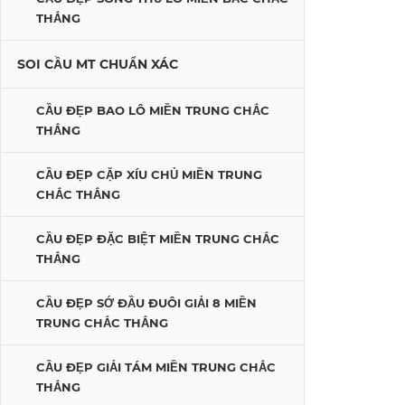
THẮNG
SOI CẦU MT CHUẨN XÁC
CẦU ĐẸP BAO LÔ MIỀN TRUNG CHẮC
THẮNG
CẦU ĐẸP CẶP XÍU CHỦ MIỀN TRUNG
CHẮC THẮNG
CẦU ĐẸP ĐẶC BIỆT MIỀN TRUNG CHẮC
THẮNG
CẦU ĐẸP SỚ ĐẦU ĐUÔI GIẢI 8 MIỀN
TRUNG CHẮC THẮNG
CẦU ĐẸP GIẢI TÁM MIỀN TRUNG CHẮC
THẮNG