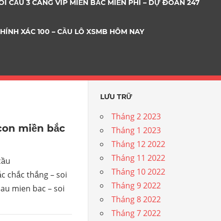
OI CẦU 3 CÀNG VIP MIỀN BẮC MIỄN PHÍ – DỰ ĐOÁN 247
CHÍNH XÁC 100 – CẦU LÔ XSMB HÔM NAY
LƯU TRỮ
Tháng 2 2023
con miền bắc
Tháng 1 2023
Tháng 12 2022
Tháng 11 2022
cầu
Tháng 10 2022
c chắc thắng – soi
Tháng 9 2022
cau mien bac – soi
Tháng 8 2022
Tháng 7 2022