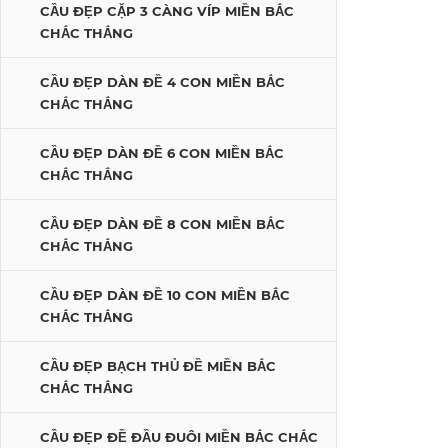
CẦU ĐẸP CẶP 3 CÀNG VÍP MIỀN BẮC
CHẮC THẮNG
CẦU ĐẸP DÀN ĐỀ 4 CON MIỀN BẮC
CHẮC THẮNG
CẦU ĐẸP DÀN ĐỀ 6 CON MIỀN BẮC
CHẮC THẮNG
CẦU ĐẸP DÀN ĐỀ 8 CON MIỀN BẮC
CHẮC THẮNG
CẦU ĐẸP DÀN ĐỀ 10 CON MIỀN BẮC
CHẮC THẮNG
CẦU ĐẸP BẠCH THỦ ĐỀ MIỀN BẮC
CHẮC THẮNG
CẦU ĐẸP ĐỀ ĐẦU ĐUÔI MIỀN BẮC CHẮC