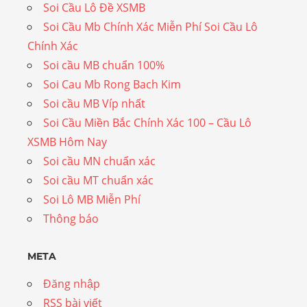
Soi Cầu Lô Đề XSMB
Soi Cầu Mb Chính Xác Miễn Phí Soi Cầu Lô
Chính Xác
Soi cầu MB chuẩn 100%
Soi Cau Mb Rong Bach Kim
Soi cầu MB Víp nhất
Soi Cầu Miền Bắc Chính Xác 100 – Cầu Lô
XSMB Hôm Nay
Soi cầu MN chuẩn xác
Soi cầu MT chuẩn xác
Soi Lô MB Miễn Phí
Thông báo
META
Đăng nhập
RSS bài viết