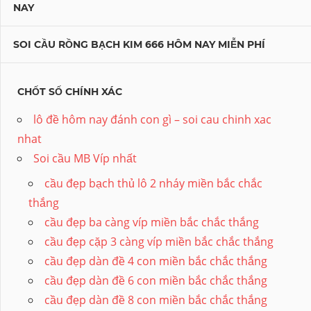
NAY
SOI CẦU RỒNG BẠCH KIM 666 HÔM NAY MIỄN PHÍ
CHỐT SỐ CHÍNH XÁC
lô đề hôm nay đánh con gì – soi cau chinh xac
nhat
Soi cầu MB Víp nhất
cầu đẹp bạch thủ lô 2 nháy miền bắc chắc
thắng
cầu đẹp ba càng víp miền bắc chắc thắng
cầu đẹp cặp 3 càng víp miền bắc chắc thắng
cầu đẹp dàn đề 4 con miền bắc chắc thắng
cầu đẹp dàn đề 6 con miền bắc chắc thắng
cầu đẹp dàn đề 8 con miền bắc chắc thắng