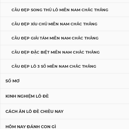
CẦU ĐẸP SONG THỦ LÔ MIỀN NAM CHẮC THẮNG
CẦU ĐẸP XÍU CHỦ MIỀN NAM CHẮC THẮNG
CẦU ĐẸP GIẢI TÁM MIỀN NAM CHẮC THẮNG
CẦU ĐẸP ĐẶC BIỆT MIỀN NAM CHẮC THẮNG
CẦU ĐẸP LÔ 3 SỐ MIỀN NAM CHẮC THẮNG
SỔ MƠ
KINH NGHIỆM LÔ ĐỀ
CÁCH ĂN LÔ ĐỀ CHIỀU NAY
HÔM NAY ĐÁNH CON GÌ