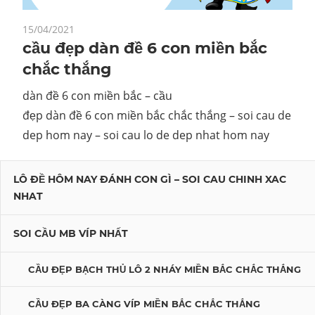
15/04/2021
cầu đẹp dàn đề 6 con miền bắc
chắc thắng
dàn đề 6 con miền bắc – cầu
đẹp dàn đề 6 con miền bắc chắc thắng – soi cau de
dep hom nay – soi cau lo de dep nhat hom nay
LÔ ĐỀ HÔM NAY ĐÁNH CON GÌ – SOI CAU CHINH XAC
NHAT
SOI CẦU MB VÍP NHẤT
CẦU ĐẸP BẠCH THỦ LÔ 2 NHÁY MIỀN BẮC CHẮC THẮNG
CẦU ĐẸP BA CÀNG VÍP MIỀN BẮC CHẮC THẮNG