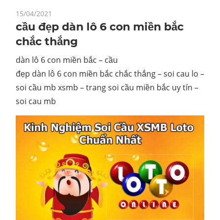
15/04/2021
cầu đẹp dàn lô 6 con miền bắc
chắc thắng
dàn lô 6 con miền bắc – cầu
đẹp dàn lô 6 con miền bắc chắc thắng – soi cau lo –
soi cầu mb xsmb – trang soi cầu miền bắc uy tín –
soi cau mb