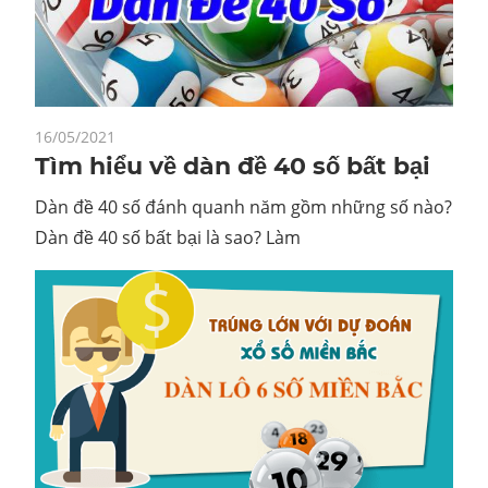
16/05/2021
Tìm hiểu về dàn đề 40 số bất bại
Dàn đề 40 số đánh quanh năm gồm những số nào?
Dàn đề 40 số bất bại là sao? Làm