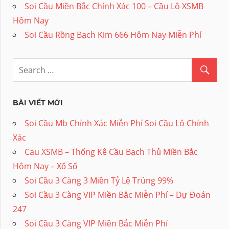
Soi Cầu Miền Bắc Chính Xác 100 – Cầu Lô XSMB
Hôm Nay
Soi Cầu Rồng Bạch Kim 666 Hôm Nay Miễn Phí
BÀI VIẾT MỚI
Soi Cầu Mb Chính Xác Miễn Phí Soi Cầu Lô Chính
Xác
Cau XSMB – Thống Kê Cầu Bạch Thủ Miền Bắc
Hôm Nay – Xổ Số
Soi Cầu 3 Càng 3 Miền Tỷ Lệ Trúng 99%
Soi Cầu 3 Càng VIP Miền Bắc Miễn Phí – Dự Đoán
247
Soi Cầu 3 Càng VIP Miền Bắc Miễn Phí