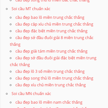
Soi cầu MT chuẩn xác
cầu đẹp bao lô miền trung chắc thắng
cầu đẹp cặp xíu chủ miền trung chắc thắng
cầu đẹp đặc biệt miền trung chắc thắng
cầu đẹp sớ đầu đuôi giải 8 miền trung chắc
thắng
cầu đẹp giải tám miền trung chắc thắng
cầu đẹp sớ đầu đuôi giải đặc biệt miền trung
chắc thắng
cầu đẹp lô 3 số miền trung chắc thắng
cầu đẹp song thủ lô miền trung chắc thắng
cầu đẹp xíu chủ miền trung chắc thắng
Soi cầu MN chuẩn xác
cầu đẹp bao lô miền nam chắc thắng