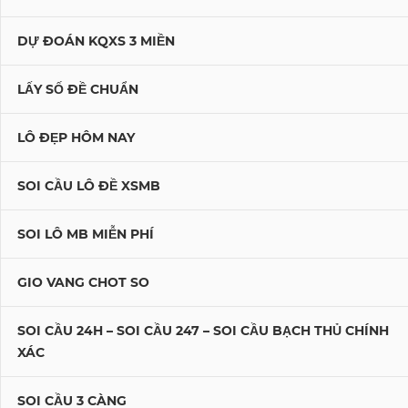
DỰ ĐOÁN KQXS 3 MIỀN
LẤY SỐ ĐỀ CHUẨN
LÔ ĐẸP HÔM NAY
SOI CẦU LÔ ĐỀ XSMB
SOI LÔ MB MIỄN PHÍ
GIO VANG CHOT SO
SOI CẦU 24H – SOI CẦU 247 – SOI CẦU BẠCH THỦ CHÍNH
XÁC
SOI CẦU 3 CÀNG