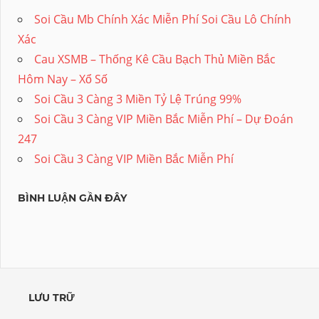
Soi Cầu Mb Chính Xác Miễn Phí Soi Cầu Lô Chính
Xác
Cau XSMB – Thống Kê Cầu Bạch Thủ Miền Bắc
Hôm Nay – Xổ Số
Soi Cầu 3 Càng 3 Miền Tỷ Lệ Trúng 99%
Soi Cầu 3 Càng VIP Miền Bắc Miễn Phí – Dự Đoán
247
Soi Cầu 3 Càng VIP Miền Bắc Miễn Phí
BÌNH LUẬN GẦN ĐÂY
LƯU TRỮ