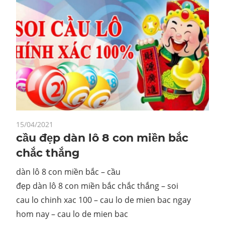
15/04/2021
cầu đẹp dàn lô 8 con miền bắc
chắc thắng
dàn lô 8 con miền bắc – cầu
đẹp dàn lô 8 con miền bắc chắc thắng – soi
cau lo chinh xac 100 – cau lo de mien bac ngay
hom nay – cau lo de mien bac