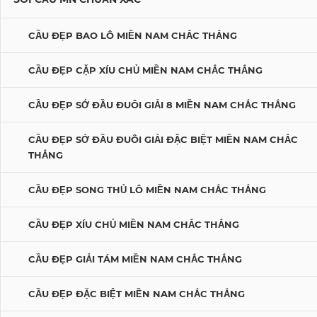
CẦU ĐẸP BAO LÔ MIỀN NAM CHẮC THẮNG
CẦU ĐẸP CẶP XÍU CHỦ MIỀN NAM CHẮC THẮNG
CẦU ĐẸP SỚ ĐẦU ĐUÔI GIẢI 8 MIỀN NAM CHẮC THẮNG
CẦU ĐẸP SỚ ĐẦU ĐUÔI GIẢI ĐẶC BIỆT MIỀN NAM CHẮC
THẮNG
CẦU ĐẸP SONG THỦ LÔ MIỀN NAM CHẮC THẮNG
CẦU ĐẸP XÍU CHỦ MIỀN NAM CHẮC THẮNG
CẦU ĐẸP GIẢI TÁM MIỀN NAM CHẮC THẮNG
CẦU ĐẸP ĐẶC BIỆT MIỀN NAM CHẮC THẮNG