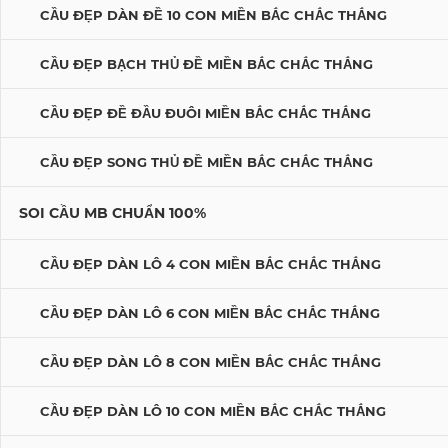
CẦU ĐẸP DÀN ĐỀ 10 CON MIỀN BẮC CHẮC THẮNG
CẦU ĐẸP BẠCH THỦ ĐỀ MIỀN BẮC CHẮC THẮNG
CẦU ĐẸP ĐỀ ĐẦU ĐUÔI MIỀN BẮC CHẮC THẮNG
CẦU ĐẸP SONG THỦ ĐỀ MIỀN BẮC CHẮC THẮNG
SOI CẦU MB CHUẨN 100%
CẦU ĐẸP DÀN LÔ 4 CON MIỀN BẮC CHẮC THẮNG
CẦU ĐẸP DÀN LÔ 6 CON MIỀN BẮC CHẮC THẮNG
CẦU ĐẸP DÀN LÔ 8 CON MIỀN BẮC CHẮC THẮNG
CẦU ĐẸP DÀN LÔ 10 CON MIỀN BẮC CHẮC THẮNG