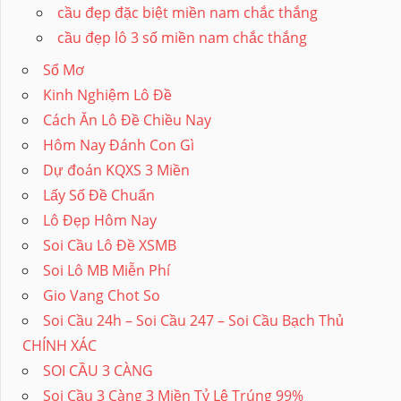
cầu đẹp đặc biệt miền nam chắc thắng
cầu đẹp lô 3 số miền nam chắc thắng
Sổ Mơ
Kinh Nghiệm Lô Đề
Cách Ăn Lô Đề Chiều Nay
Hôm Nay Đánh Con Gì
Dự đoán KQXS 3 Miền
Lấy Số Đề Chuẩn
Lô Đẹp Hôm Nay
Soi Cầu Lô Đề XSMB
Soi Lô MB Miễn Phí
Gio Vang Chot So
Soi Cầu 24h – Soi Cầu 247 – Soi Cầu Bạch Thủ
CHÍNH XÁC
SOI CẦU 3 CÀNG
Soi Cầu 3 Càng 3 Miền Tỷ Lệ Trúng 99%