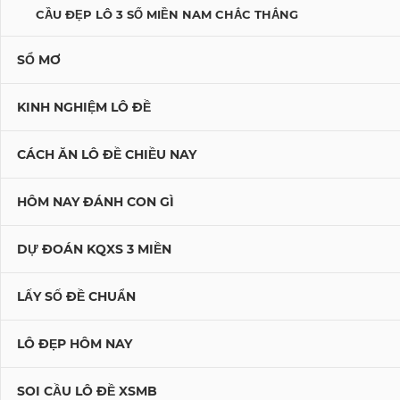
CẦU ĐẸP LÔ 3 SỐ MIỀN NAM CHẮC THẮNG
SỔ MƠ
KINH NGHIỆM LÔ ĐỀ
CÁCH ĂN LÔ ĐỀ CHIỀU NAY
HÔM NAY ĐÁNH CON GÌ
DỰ ĐOÁN KQXS 3 MIỀN
LẤY SỐ ĐỀ CHUẨN
LÔ ĐẸP HÔM NAY
SOI CẦU LÔ ĐỀ XSMB