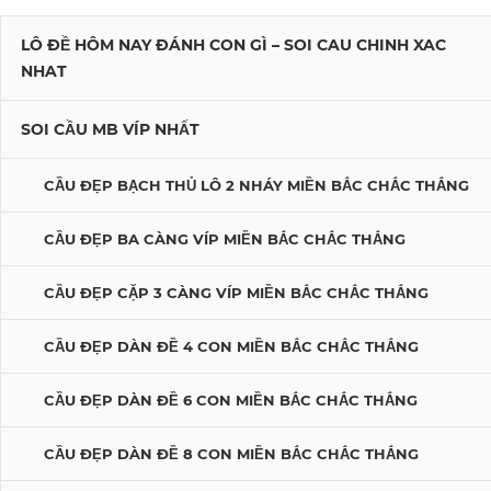
LÔ ĐỀ HÔM NAY ĐÁNH CON GÌ – SOI CAU CHINH XAC
NHAT
SOI CẦU MB VÍP NHẤT
CẦU ĐẸP BẠCH THỦ LÔ 2 NHÁY MIỀN BẮC CHẮC THẮNG
CẦU ĐẸP BA CÀNG VÍP MIỀN BẮC CHẮC THẮNG
CẦU ĐẸP CẶP 3 CÀNG VÍP MIỀN BẮC CHẮC THẮNG
CẦU ĐẸP DÀN ĐỀ 4 CON MIỀN BẮC CHẮC THẮNG
CẦU ĐẸP DÀN ĐỀ 6 CON MIỀN BẮC CHẮC THẮNG
CẦU ĐẸP DÀN ĐỀ 8 CON MIỀN BẮC CHẮC THẮNG