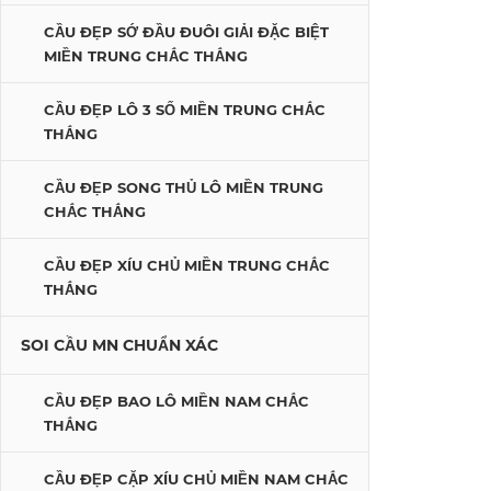
CẦU ĐẸP SỚ ĐẦU ĐUÔI GIẢI ĐẶC BIỆT
MIỀN TRUNG CHẮC THẮNG
CẦU ĐẸP LÔ 3 SỐ MIỀN TRUNG CHẮC
THẮNG
CẦU ĐẸP SONG THỦ LÔ MIỀN TRUNG
CHẮC THẮNG
CẦU ĐẸP XÍU CHỦ MIỀN TRUNG CHẮC
THẮNG
SOI CẦU MN CHUẨN XÁC
CẦU ĐẸP BAO LÔ MIỀN NAM CHẮC
THẮNG
CẦU ĐẸP CẶP XÍU CHỦ MIỀN NAM CHẮC