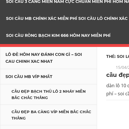
SOI CẦU 3 CÀNG MIỀN NAM CỰC CHUẨN MIỄN PHÍ HÔM N
SOI CẦU MB CHÍNH XÁC MIỄN PHÍ SOI CẦU LÔ CHÍNH XÁC
SOI CẦU RỒNG BẠCH KIM 666 HÔM NAY MIỄN PHÍ
LÔ ĐỀ HÔM NAY ĐÁNH CON GÌ – SOI
THẺ:
SOI L
CAU CHINH XAC NHAT
15/04/
cầu đẹp
SOI CẦU MB VÍP NHẤT
dàn lô 10 
CẦU ĐẸP BẠCH THỦ LÔ 2 NHÁY MIỀN
phí – soi 
BẮC CHẮC THẮNG
CẦU ĐẸP BA CÀNG VÍP MIỀN BẮC CHẮC
THẮNG