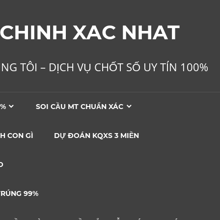
 CHINH XAC NHAT
 TÔI – DỊCH VỤ CHỐT SỐ UY TÍN 100%
0%
SOI CẦU MT CHUẨN XÁC
H CON GÌ
DỰ ĐOÁN KQXS 3 MIỀN
O
 TRÚNG 99%