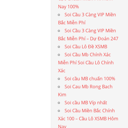
Nay 100%
Soi Cầu 3 Càng VIP Miền
Bắc Miễn Phí
Soi Cầu 3 Càng VIP Miền
Bắc Miễn Phí – Dự Đoán 247
Soi Cầu Lô Đề XSMB
Soi Cầu Mb Chính Xác
Miễn Phí Soi Cầu Lô Chính
Xác
Soi cầu MB chuẩn 100%
Soi Cau Mb Rong Bach
Kim
Soi cầu MB Víp nhất
Soi Cầu Miền Bắc Chính
Xác 100 – Cầu Lô XSMB Hôm
Nay