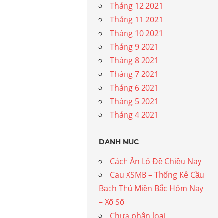
Tháng 12 2021
Tháng 11 2021
Tháng 10 2021
Tháng 9 2021
Tháng 8 2021
Tháng 7 2021
Tháng 6 2021
Tháng 5 2021
Tháng 4 2021
DANH MỤC
Cách Ăn Lô Đề Chiều Nay
Cau XSMB – Thống Kê Cầu
Bạch Thủ Miền Bắc Hôm Nay
– Xổ Số
Chưa phân loại