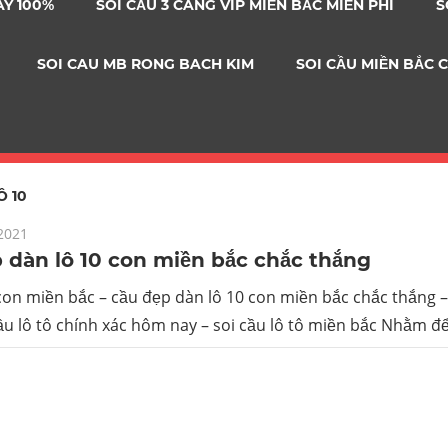
AY 100%
SOI CẦU 3 CÀNG VIP MIỀN BẮC MIỄN PHÍ
S
SOI CAU MB RONG BACH KIM
SOI CẦU MIỀN BẮC 
Ô 10
2021
 dàn lô 10 con miền bắc chắc thắng
con miền bắc – cầu đẹp dàn lô 10 con miền bắc chắc thắng –
cầu lô tô chính xác hôm nay – soi cầu lô tô miền bắc Nhằm đ