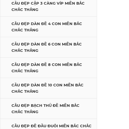
CẦU ĐẸP CẶP 3 CÀNG VÍP MIỀN BẮC
CHẮC THẮNG
CẦU ĐẸP DÀN ĐỀ 4 CON MIỀN BẮC
CHẮC THẮNG
CẦU ĐẸP DÀN ĐỀ 6 CON MIỀN BẮC
CHẮC THẮNG
CẦU ĐẸP DÀN ĐỀ 8 CON MIỀN BẮC
CHẮC THẮNG
CẦU ĐẸP DÀN ĐỀ 10 CON MIỀN BẮC
CHẮC THẮNG
CẦU ĐẸP BẠCH THỦ ĐỀ MIỀN BẮC
CHẮC THẮNG
CẦU ĐẸP ĐỀ ĐẦU ĐUÔI MIỀN BẮC CHẮC