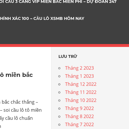
OI CẦU 3 CÀNG VIP MIỀN BẮC MIỄN PHÍ – DỰ ĐOÁN 247
CHÍNH XÁC 100 – CẦU LÔ XSMB HÔM NAY
LƯU TRỮ
Tháng 2 2023
lô miền bắc
Tháng 1 2023
Tháng 12 2022
Tháng 11 2022
Tháng 10 2022
 bắc chắc thắng –
Tháng 9 2022
– soi cầu lô tô miền
Tháng 8 2022
lấy cầu lô chuẩn
Tháng 7 2022
h