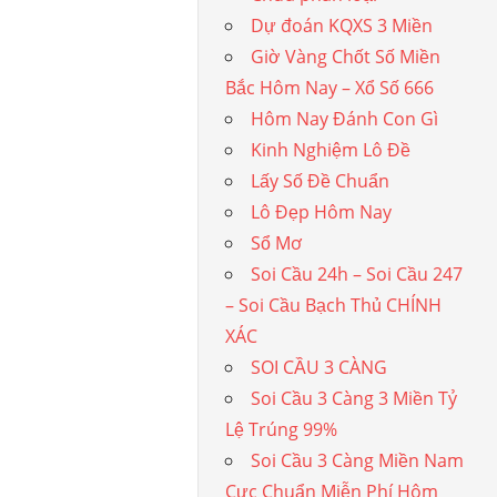
Dự đoán KQXS 3 Miền
Giờ Vàng Chốt Số Miền
Bắc Hôm Nay – Xổ Số 666
Hôm Nay Đánh Con Gì
Kinh Nghiệm Lô Đề
Lấy Số Đề Chuẩn
Lô Đẹp Hôm Nay
Sổ Mơ
Soi Cầu 24h – Soi Cầu 247
– Soi Cầu Bạch Thủ CHÍNH
XÁC
SOI CẦU 3 CÀNG
Soi Cầu 3 Càng 3 Miền Tỷ
Lệ Trúng 99%
Soi Cầu 3 Càng Miền Nam
Cực Chuẩn Miễn Phí Hôm