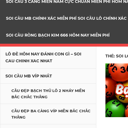
SOI CẦU 3 CÀNG MIỀN NAM CỰC CHUẨN MIỄN PHÍ HÔM N
SOI CẦU MB CHÍNH XÁC MIỄN PHÍ SOI CẦU LÔ CHÍNH XÁC
SOI CẦU RỒNG BẠCH KIM 666 HÔM NAY MIỄN PHÍ
LÔ ĐỀ HÔM NAY ĐÁNH CON GÌ – SOI
THẺ:
SOI 
CAU CHINH XAC NHAT
SOI CẦU MB VÍP NHẤT
CẦU ĐẸP BẠCH THỦ LÔ 2 NHÁY MIỀN
BẮC CHẮC THẮNG
CẦU ĐẸP BA CÀNG VÍP MIỀN BẮC CHẮC
THẮNG