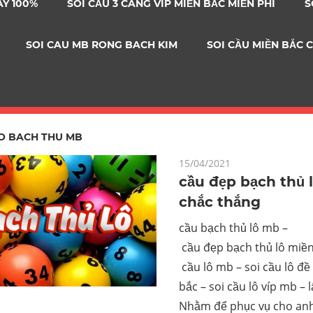
AY 100%
SOI CẦU 3 CÀNG VIP MIỀN BẮC MIỄN PHÍ
S
SOI CAU MB RONG BACH KIM
SOI CẦU MIỀN BẮC 
LO BACH THU MB
15/04/2021
cầu đẹp bạch thủ 
chắc thắng
cầu bạch thủ lô mb –
cầu đẹp bạch thủ lô miền
cầu lô mb – soi cầu lô đề 
bắc – soi cầu lô víp mb – 
Nhằm để phục vụ cho an