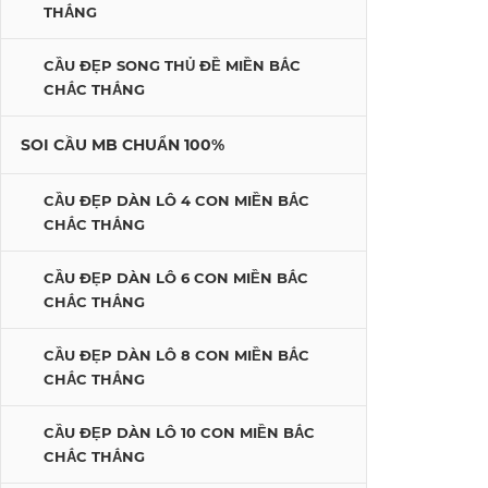
THẮNG
CẦU ĐẸP SONG THỦ ĐỀ MIỀN BẮC
CHẮC THẮNG
SOI CẦU MB CHUẨN 100%
CẦU ĐẸP DÀN LÔ 4 CON MIỀN BẮC
CHẮC THẮNG
CẦU ĐẸP DÀN LÔ 6 CON MIỀN BẮC
CHẮC THẮNG
CẦU ĐẸP DÀN LÔ 8 CON MIỀN BẮC
CHẮC THẮNG
CẦU ĐẸP DÀN LÔ 10 CON MIỀN BẮC
CHẮC THẮNG