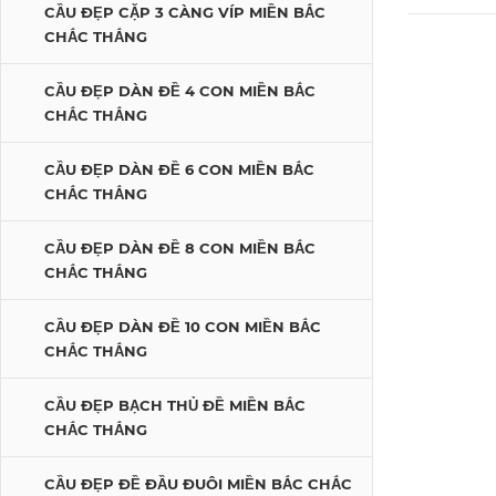
CẦU ĐẸP CẶP 3 CÀNG VÍP MIỀN BẮC
CHẮC THẮNG
CẦU ĐẸP DÀN ĐỀ 4 CON MIỀN BẮC
CHẮC THẮNG
CẦU ĐẸP DÀN ĐỀ 6 CON MIỀN BẮC
CHẮC THẮNG
CẦU ĐẸP DÀN ĐỀ 8 CON MIỀN BẮC
CHẮC THẮNG
CẦU ĐẸP DÀN ĐỀ 10 CON MIỀN BẮC
CHẮC THẮNG
CẦU ĐẸP BẠCH THỦ ĐỀ MIỀN BẮC
CHẮC THẮNG
CẦU ĐẸP ĐỀ ĐẦU ĐUÔI MIỀN BẮC CHẮC