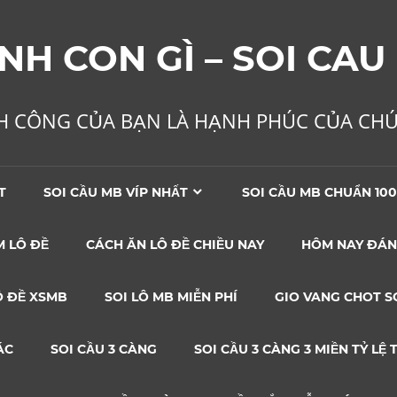
H CON GÌ – SOI CAU
 CÔNG CỦA BẠN LÀ HẠNH PHÚC CỦA CHÚNG
T
SOI CẦU MB VÍP NHẤT
SOI CẦU MB CHUẨN 10
M LÔ ĐỀ
CÁCH ĂN LÔ ĐỀ CHIỀU NAY
HÔM NAY ĐÁN
Ô ĐỀ XSMB
SOI LÔ MB MIỄN PHÍ
GIO VANG CHOT S
ÁC
SOI CẦU 3 CÀNG
SOI CẦU 3 CÀNG 3 MIỀN TỶ LỆ