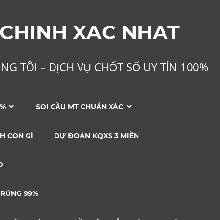
 CHINH XAC NHAT
 TÔI – DỊCH VỤ CHỐT SỐ UY TÍN 100%
0%
SOI CẦU MT CHUẨN XÁC
H CON GÌ
DỰ ĐOÁN KQXS 3 MIỀN
O
 TRÚNG 99%