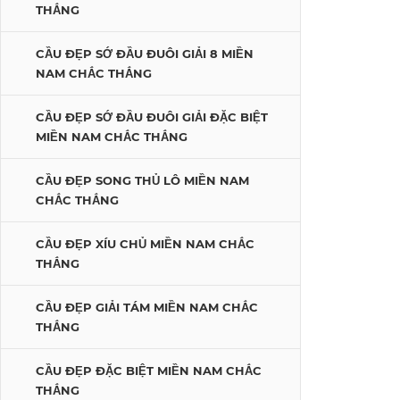
THẮNG
CẦU ĐẸP SỚ ĐẦU ĐUÔI GIẢI 8 MIỀN
NAM CHẮC THẮNG
CẦU ĐẸP SỚ ĐẦU ĐUÔI GIẢI ĐẶC BIỆT
MIỀN NAM CHẮC THẮNG
CẦU ĐẸP SONG THỦ LÔ MIỀN NAM
CHẮC THẮNG
CẦU ĐẸP XÍU CHỦ MIỀN NAM CHẮC
THẮNG
CẦU ĐẸP GIẢI TÁM MIỀN NAM CHẮC
THẮNG
CẦU ĐẸP ĐẶC BIỆT MIỀN NAM CHẮC
THẮNG