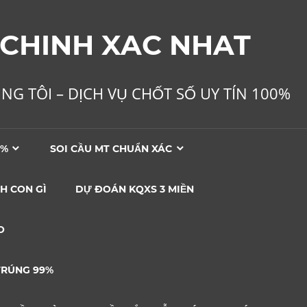
 CHINH XAC NHAT
 TÔI – DỊCH VỤ CHỐT SỐ UY TÍN 100%
0%
SOI CẦU MT CHUẨN XÁC
H CON GÌ
DỰ ĐOÁN KQXS 3 MIỀN
O
 TRÚNG 99%