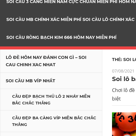
SOI CẦU 3 CÀNG MIỀN NAM CỰC CHUẨN MIỄN PHÍ HÔM N
SOI CẦU MB CHÍNH XÁC MIỄN PHÍ SOI CẦU LÔ CHÍNH XÁC
SOI CẦU RỒNG BẠCH KIM 666 HÔM NAY MIỄN PHÍ
LÔ ĐỀ HÔM NAY ĐÁNH CON GÌ – SOI
THẺ:
SOI 
CAU CHINH XAC NHAT
07/08/2021
Soi lô b
SOI CẦU MB VÍP NHẤT
Chơi lô đề
CẦU ĐẸP BẠCH THỦ LÔ 2 NHÁY MIỀN
biệt
BẮC CHẮC THẮNG
CẦU ĐẸP BA CÀNG VÍP MIỀN BẮC CHẮC
THẮNG