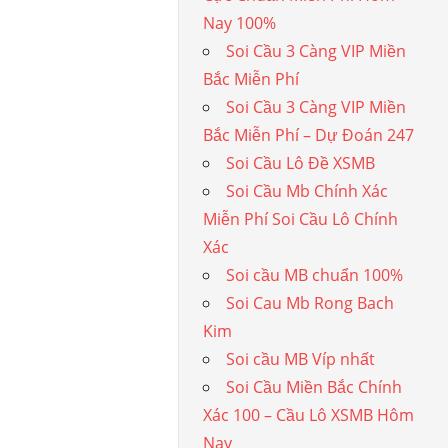
Nay 100%
Soi Cầu 3 Càng VIP Miền
Bắc Miễn Phí
Soi Cầu 3 Càng VIP Miền
Bắc Miễn Phí – Dự Đoán 247
Soi Cầu Lô Đề XSMB
Soi Cầu Mb Chính Xác
Miễn Phí Soi Cầu Lô Chính
Xác
Soi cầu MB chuẩn 100%
Soi Cau Mb Rong Bach
Kim
Soi cầu MB Víp nhất
Soi Cầu Miền Bắc Chính
Xác 100 – Cầu Lô XSMB Hôm
Nay