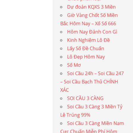
Dự đoán KQXS 3 Miền
Giờ Vàng Chốt Số Miền
Bắc Hôm Nay – Xổ Số 666
Hôm Nay Đánh Con Gì
Kinh Nghiệm Lô Đề
Lấy Số Đề Chuẩn
Lô Đẹp Hôm Nay
Sổ Mơ
Soi Cầu 24h – Soi Cầu 247
– Soi Cầu Bạch Thủ CHÍNH
XÁC
SOI CẦU 3 CÀNG
Soi Cầu 3 Càng 3 Miền Tỷ
Lệ Trúng 99%
Soi Cầu 3 Càng Miền Nam
Cực Chuẩn Miễn Phí Hôm