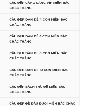
CẦU ĐẸP CẶP 3 CÀNG VÍP MIỀN BẮC
CHẮC THẮNG
CẦU ĐẸP DÀN ĐỀ 4 CON MIỀN BẮC
CHẮC THẮNG
CẦU ĐẸP DÀN ĐỀ 6 CON MIỀN BẮC
CHẮC THẮNG
CẦU ĐẸP DÀN ĐỀ 8 CON MIỀN BẮC
CHẮC THẮNG
CẦU ĐẸP DÀN ĐỀ 10 CON MIỀN BẮC
CHẮC THẮNG
CẦU ĐẸP BẠCH THỦ ĐỀ MIỀN BẮC
CHẮC THẮNG
CẦU ĐẸP ĐỀ ĐẦU ĐUÔI MIỀN BẮC CHẮC