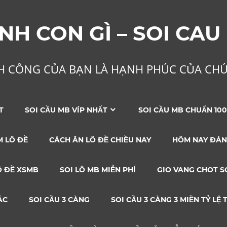
H CON GÌ – SOI CAU
 CÔNG CỦA BẠN LÀ HẠNH PHÚC CỦA CHÚNG
T
SOI CẦU MB VÍP NHẤT
SOI CẦU MB CHUẨN 10
M LÔ ĐỀ
CÁCH ĂN LÔ ĐỀ CHIỀU NAY
HÔM NAY ĐÁN
Ô ĐỀ XSMB
SOI LÔ MB MIỄN PHÍ
GIO VANG CHOT S
ÁC
SOI CẦU 3 CÀNG
SOI CẦU 3 CÀNG 3 MIỀN TỶ LỆ