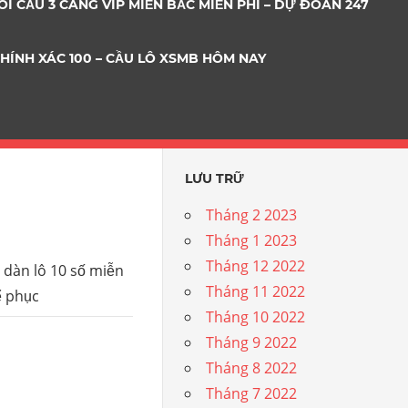
OI CẦU 3 CÀNG VIP MIỀN BẮC MIỄN PHÍ – DỰ ĐOÁN 247
CHÍNH XÁC 100 – CẦU LÔ XSMB HÔM NAY
LƯU TRỮ
Tháng 2 2023
Tháng 1 2023
Tháng 12 2022
 dàn lô 10 số miễn
Tháng 11 2022
ể phục
Tháng 10 2022
Tháng 9 2022
Tháng 8 2022
Tháng 7 2022