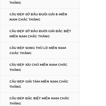
THẮNG
CẦU ĐẸP SỚ ĐẦU ĐUÔI GIẢI 8 MIỀN
NAM CHẮC THẮNG
CẦU ĐẸP SỚ ĐẦU ĐUÔI GIẢI ĐẶC BIỆT
MIỀN NAM CHẮC THẮNG
CẦU ĐẸP SONG THỦ LÔ MIỀN NAM
CHẮC THẮNG
CẦU ĐẸP XÍU CHỦ MIỀN NAM CHẮC
THẮNG
CẦU ĐẸP GIẢI TÁM MIỀN NAM CHẮC
THẮNG
CẦU ĐẸP ĐẶC BIỆT MIỀN NAM CHẮC
THẮNG