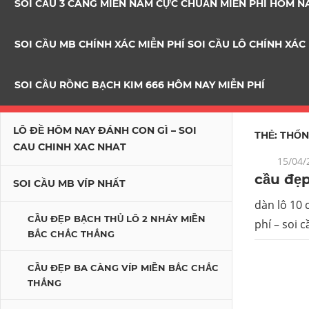
SOI CẦU 3 CÀNG MIỀN NAM CỰC CHUẨN MIỄN PHÍ HÔM N
SOI CẦU MB CHÍNH XÁC MIỄN PHÍ SOI CẦU LÔ CHÍNH XÁC
SOI CẦU RỒNG BẠCH KIM 666 HÔM NAY MIỄN PHÍ
LÔ ĐỀ HÔM NAY ĐÁNH CON GÌ – SOI
THẺ:
THỐN
CAU CHINH XAC NHAT
15/04/
cầu đẹp
SOI CẦU MB VÍP NHẤT
dàn lô 10 
CẦU ĐẸP BẠCH THỦ LÔ 2 NHÁY MIỀN
phí – soi 
BẮC CHẮC THẮNG
CẦU ĐẸP BA CÀNG VÍP MIỀN BẮC CHẮC
THẮNG