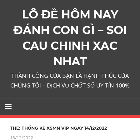
Skip
LÔ ĐỀ HÔM NAY
to
content
ĐÁNH CON GÌ – SOI
CAU CHINH XAC
NHAT
THÀNH CÔNG CỦA BẠN LÀ HẠNH PHÚC CỦA
CHÚNG TÔI – DỊCH VỤ CHỐT SỐ UY TÍN 100%
THẺ:
THỐNG KÊ XSMN VIP NGÀY 14/12/2022
13/12/2022