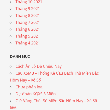
Tháng 10 2021
Tháng 9 2021
Tháng 8 2021
Tháng 7 2021
Tháng 6 2021
Tháng 5 2021
Tháng 4 2021
DANH MỤC
Cách Ăn Lô Đề Chiều Nay
Cau XSMB – Thống Kê Cầu Bạch Thủ Miền Bắc
Hôm Nay – Xổ Số
Chưa phân loại
Dự đoán KQXS 3 Miền
Giờ Vàng Chốt Số Miền Bắc Hôm Nay – Xổ Số
666