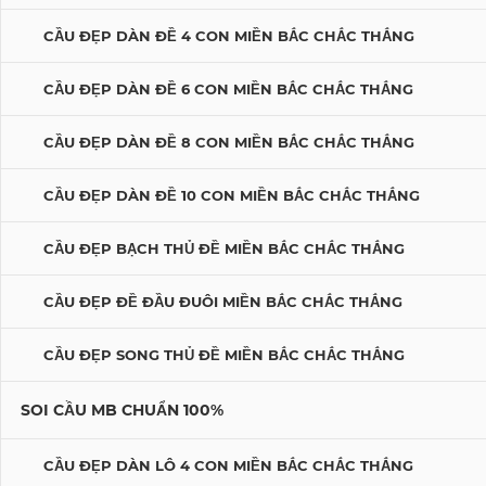
CẦU ĐẸP DÀN ĐỀ 4 CON MIỀN BẮC CHẮC THẮNG
CẦU ĐẸP DÀN ĐỀ 6 CON MIỀN BẮC CHẮC THẮNG
CẦU ĐẸP DÀN ĐỀ 8 CON MIỀN BẮC CHẮC THẮNG
CẦU ĐẸP DÀN ĐỀ 10 CON MIỀN BẮC CHẮC THẮNG
CẦU ĐẸP BẠCH THỦ ĐỀ MIỀN BẮC CHẮC THẮNG
CẦU ĐẸP ĐỀ ĐẦU ĐUÔI MIỀN BẮC CHẮC THẮNG
CẦU ĐẸP SONG THỦ ĐỀ MIỀN BẮC CHẮC THẮNG
SOI CẦU MB CHUẨN 100%
CẦU ĐẸP DÀN LÔ 4 CON MIỀN BẮC CHẮC THẮNG