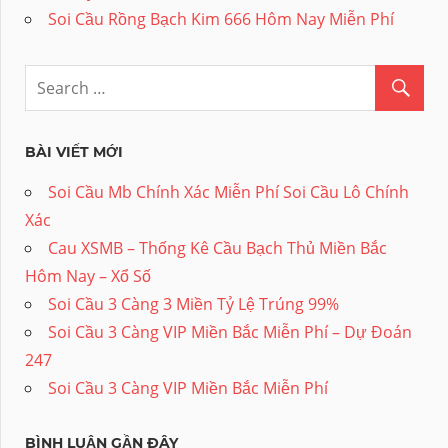
Soi Cầu Rồng Bạch Kim 666 Hôm Nay Miễn Phí
BÀI VIẾT MỚI
Soi Cầu Mb Chính Xác Miễn Phí Soi Cầu Lô Chính
Xác
Cau XSMB – Thống Kê Cầu Bạch Thủ Miền Bắc
Hôm Nay – Xổ Số
Soi Cầu 3 Càng 3 Miền Tỷ Lệ Trúng 99%
Soi Cầu 3 Càng VIP Miền Bắc Miễn Phí – Dự Đoán
247
Soi Cầu 3 Càng VIP Miền Bắc Miễn Phí
BÌNH LUẬN GẦN ĐÂY