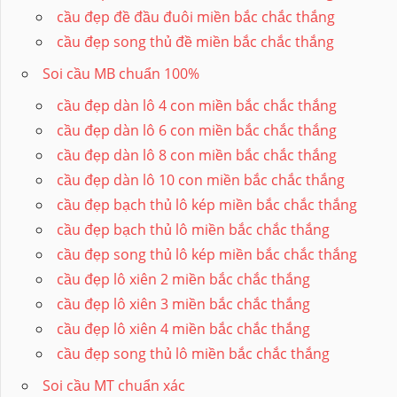
cầu đẹp đề đầu đuôi miền bắc chắc thắng
cầu đẹp song thủ đề miền bắc chắc thắng
Soi cầu MB chuẩn 100%
cầu đẹp dàn lô 4 con miền bắc chắc thắng
cầu đẹp dàn lô 6 con miền bắc chắc thắng
cầu đẹp dàn lô 8 con miền bắc chắc thắng
cầu đẹp dàn lô 10 con miền bắc chắc thắng
cầu đẹp bạch thủ lô kép miền bắc chắc thắng
cầu đẹp bạch thủ lô miền bắc chắc thắng
cầu đẹp song thủ lô kép miền bắc chắc thắng
cầu đẹp lô xiên 2 miền bắc chắc thắng
cầu đẹp lô xiên 3 miền bắc chắc thắng
cầu đẹp lô xiên 4 miền bắc chắc thắng
cầu đẹp song thủ lô miền bắc chắc thắng
Soi cầu MT chuẩn xác