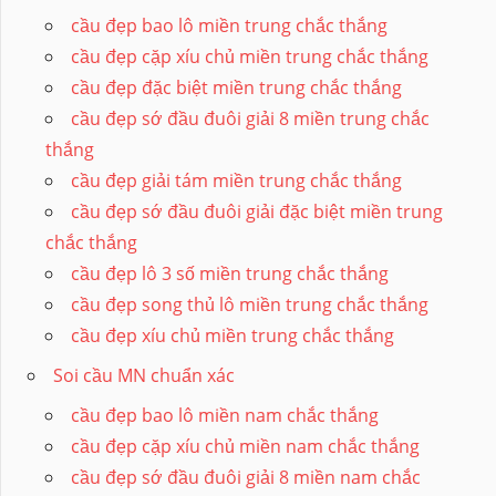
cầu đẹp bao lô miền trung chắc thắng
cầu đẹp cặp xíu chủ miền trung chắc thắng
cầu đẹp đặc biệt miền trung chắc thắng
cầu đẹp sớ đầu đuôi giải 8 miền trung chắc
thắng
cầu đẹp giải tám miền trung chắc thắng
cầu đẹp sớ đầu đuôi giải đặc biệt miền trung
chắc thắng
cầu đẹp lô 3 số miền trung chắc thắng
cầu đẹp song thủ lô miền trung chắc thắng
cầu đẹp xíu chủ miền trung chắc thắng
Soi cầu MN chuẩn xác
cầu đẹp bao lô miền nam chắc thắng
cầu đẹp cặp xíu chủ miền nam chắc thắng
cầu đẹp sớ đầu đuôi giải 8 miền nam chắc