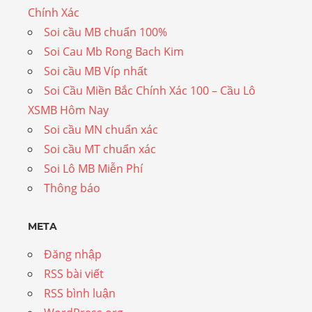
Chính Xác
Soi cầu MB chuẩn 100%
Soi Cau Mb Rong Bach Kim
Soi cầu MB Víp nhất
Soi Cầu Miền Bắc Chính Xác 100 – Cầu Lô
XSMB Hôm Nay
Soi cầu MN chuẩn xác
Soi cầu MT chuẩn xác
Soi Lô MB Miễn Phí
Thông báo
META
Đăng nhập
RSS bài viết
RSS bình luận