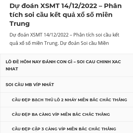
Dự đoán XSMT 14/12/2022 – Phân
tích soi cầu kết quả xổ số miền
Trung
Dự đoán XSMT 14/12/2022 – Phân tích soi cầu kết
quả xổ số miền Trung. Dự đoán Soi cầu Miền
LÔ ĐỀ HÔM NAY ĐÁNH CON GÌ – SOI CAU CHINH XAC
NHAT
SOI CẦU MB VÍP NHẤT
CẦU ĐẸP BẠCH THỦ LÔ 2 NHÁY MIỀN BẮC CHẮC THẮNG
CẦU ĐẸP BA CÀNG VÍP MIỀN BẮC CHẮC THẮNG
CẦU ĐẸP CẶP 3 CÀNG VÍP MIỀN BẮC CHẮC THẮNG