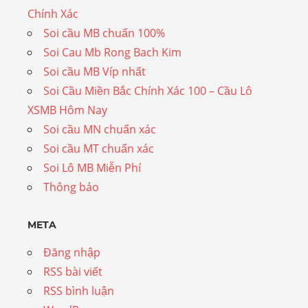
Chính Xác
Soi cầu MB chuẩn 100%
Soi Cau Mb Rong Bach Kim
Soi cầu MB Víp nhất
Soi Cầu Miền Bắc Chính Xác 100 – Cầu Lô
XSMB Hôm Nay
Soi cầu MN chuẩn xác
Soi cầu MT chuẩn xác
Soi Lô MB Miễn Phí
Thông báo
META
Đăng nhập
RSS bài viết
RSS bình luận