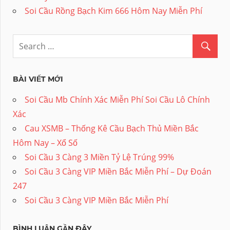
Soi Cầu Rồng Bạch Kim 666 Hôm Nay Miễn Phí
BÀI VIẾT MỚI
Soi Cầu Mb Chính Xác Miễn Phí Soi Cầu Lô Chính
Xác
Cau XSMB – Thống Kê Cầu Bạch Thủ Miền Bắc
Hôm Nay – Xổ Số
Soi Cầu 3 Càng 3 Miền Tỷ Lệ Trúng 99%
Soi Cầu 3 Càng VIP Miền Bắc Miễn Phí – Dự Đoán
247
Soi Cầu 3 Càng VIP Miền Bắc Miễn Phí
BÌNH LUẬN GẦN ĐÂY