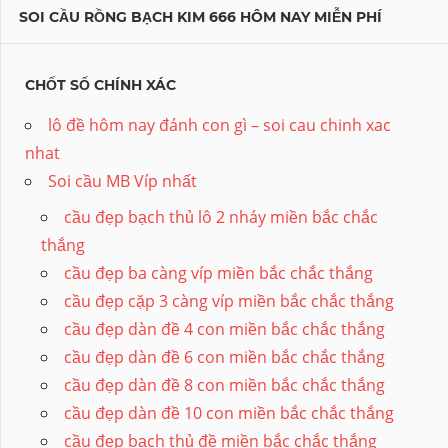
SOI CẦU RỒNG BẠCH KIM 666 HÔM NAY MIỄN PHÍ
CHỐT SỐ CHÍNH XÁC
lô đề hôm nay đánh con gì – soi cau chinh xac
nhat
Soi cầu MB Víp nhất
cầu đẹp bạch thủ lô 2 nháy miền bắc chắc
thắng
cầu đẹp ba càng víp miền bắc chắc thắng
cầu đẹp cặp 3 càng víp miền bắc chắc thắng
cầu đẹp dàn đề 4 con miền bắc chắc thắng
cầu đẹp dàn đề 6 con miền bắc chắc thắng
cầu đẹp dàn đề 8 con miền bắc chắc thắng
cầu đẹp dàn đề 10 con miền bắc chắc thắng
cầu đẹp bạch thủ đề miền bắc chắc thắng