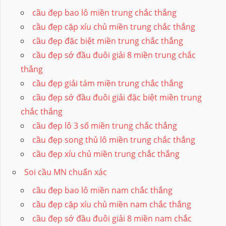
cầu đẹp bao lô miền trung chắc thắng
cầu đẹp cặp xíu chủ miền trung chắc thắng
cầu đẹp đặc biệt miền trung chắc thắng
cầu đẹp sớ đầu đuôi giải 8 miền trung chắc
thắng
cầu đẹp giải tám miền trung chắc thắng
cầu đẹp sớ đầu đuôi giải đặc biệt miền trung
chắc thắng
cầu đẹp lô 3 số miền trung chắc thắng
cầu đẹp song thủ lô miền trung chắc thắng
cầu đẹp xíu chủ miền trung chắc thắng
Soi cầu MN chuẩn xác
cầu đẹp bao lô miền nam chắc thắng
cầu đẹp cặp xíu chủ miền nam chắc thắng
cầu đẹp sớ đầu đuôi giải 8 miền nam chắc