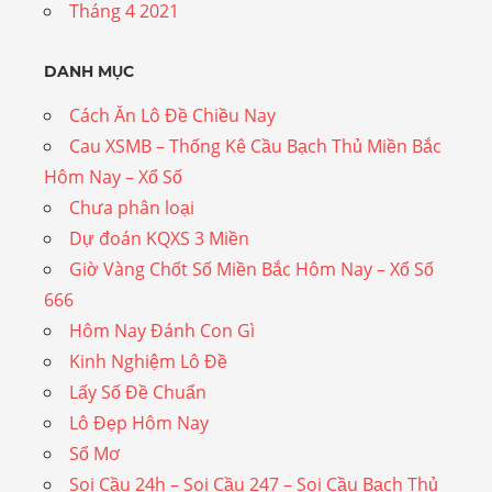
Tháng 4 2021
DANH MỤC
Cách Ăn Lô Đề Chiều Nay
Cau XSMB – Thống Kê Cầu Bạch Thủ Miền Bắc
Hôm Nay – Xổ Số
Chưa phân loại
Dự đoán KQXS 3 Miền
Giờ Vàng Chốt Số Miền Bắc Hôm Nay – Xổ Số
666
Hôm Nay Đánh Con Gì
Kinh Nghiệm Lô Đề
Lấy Số Đề Chuẩn
Lô Đẹp Hôm Nay
Sổ Mơ
Soi Cầu 24h – Soi Cầu 247 – Soi Cầu Bạch Thủ