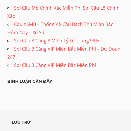
Soi Cầu Mb Chính Xác Miễn Phí Soi Cầu Lô Chính
Xác
Cau XSMB – Thống Kê Cầu Bạch Thủ Miền Bắc
Hôm Nay – Xổ Số
Soi Cầu 3 Càng 3 Miền Tỷ Lệ Trúng 99%
Soi Cầu 3 Càng VIP Miền Bắc Miễn Phí – Dự Đoán
247
Soi Cầu 3 Càng VIP Miền Bắc Miễn Phí
BÌNH LUẬN GẦN ĐÂY
LƯU TRỮ