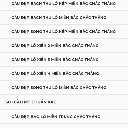
CẦU ĐẸP BẠCH THỦ LÔ KÉP MIỀN BẮC CHẮC THẮNG
CẦU ĐẸP BẠCH THỦ LÔ MIỀN BẮC CHẮC THẮNG
CẦU ĐẸP SONG THỦ LÔ KÉP MIỀN BẮC CHẮC THẮNG
CẦU ĐẸP LÔ XIÊN 2 MIỀN BẮC CHẮC THẮNG
CẦU ĐẸP LÔ XIÊN 3 MIỀN BẮC CHẮC THẮNG
CẦU ĐẸP LÔ XIÊN 4 MIỀN BẮC CHẮC THẮNG
CẦU ĐẸP SONG THỦ LÔ MIỀN BẮC CHẮC THẮNG
SOI CẦU MT CHUẨN XÁC
CẦU ĐẸP BAO LÔ MIỀN TRUNG CHẮC THẮNG