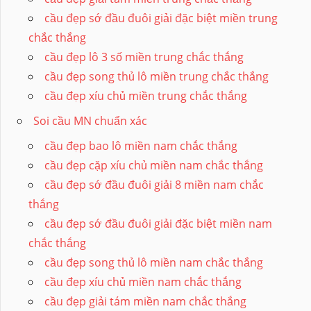
cầu đẹp sớ đầu đuôi giải đặc biệt miền trung
chắc thắng
cầu đẹp lô 3 số miền trung chắc thắng
cầu đẹp song thủ lô miền trung chắc thắng
cầu đẹp xíu chủ miền trung chắc thắng
Soi cầu MN chuẩn xác
cầu đẹp bao lô miền nam chắc thắng
cầu đẹp cặp xíu chủ miền nam chắc thắng
cầu đẹp sớ đầu đuôi giải 8 miền nam chắc
thắng
cầu đẹp sớ đầu đuôi giải đặc biệt miền nam
chắc thắng
cầu đẹp song thủ lô miền nam chắc thắng
cầu đẹp xíu chủ miền nam chắc thắng
cầu đẹp giải tám miền nam chắc thắng