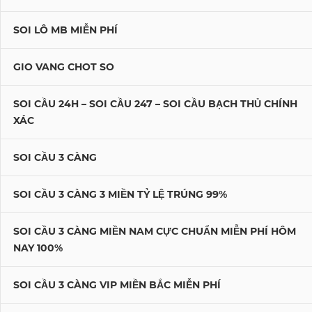
SOI LÔ MB MIỄN PHÍ
GIO VANG CHOT SO
SOI CẦU 24H – SOI CẦU 247 – SOI CẦU BẠCH THỦ CHÍNH
XÁC
SOI CẦU 3 CÀNG
SOI CẦU 3 CÀNG 3 MIỀN TỶ LỆ TRÚNG 99%
SOI CẦU 3 CÀNG MIỀN NAM CỰC CHUẨN MIỄN PHÍ HÔM
NAY 100%
SOI CẦU 3 CÀNG VIP MIỀN BẮC MIỄN PHÍ