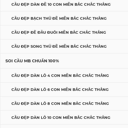
CẦU ĐẸP DÀN ĐỀ 10 CON MIỀN BẮC CHẮC THẮNG
CẦU ĐẸP BẠCH THỦ ĐỀ MIỀN BẮC CHẮC THẮNG
CẦU ĐẸP ĐỀ ĐẦU ĐUÔI MIỀN BẮC CHẮC THẮNG
CẦU ĐẸP SONG THỦ ĐỀ MIỀN BẮC CHẮC THẮNG
SOI CẦU MB CHUẨN 100%
CẦU ĐẸP DÀN LÔ 4 CON MIỀN BẮC CHẮC THẮNG
CẦU ĐẸP DÀN LÔ 6 CON MIỀN BẮC CHẮC THẮNG
CẦU ĐẸP DÀN LÔ 8 CON MIỀN BẮC CHẮC THẮNG
CẦU ĐẸP DÀN LÔ 10 CON MIỀN BẮC CHẮC THẮNG