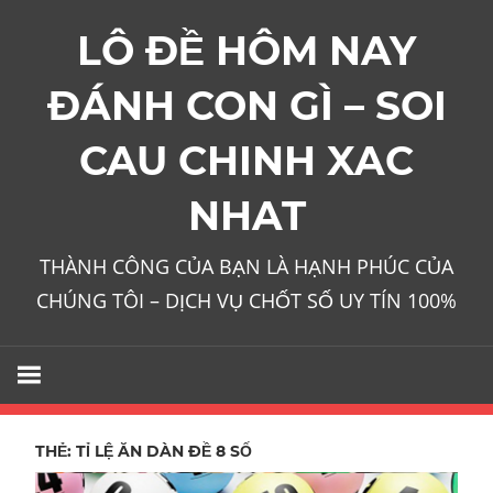
Skip
LÔ ĐỀ HÔM NAY
to
content
ĐÁNH CON GÌ – SOI
CAU CHINH XAC
NHAT
THÀNH CÔNG CỦA BẠN LÀ HẠNH PHÚC CỦA
CHÚNG TÔI – DỊCH VỤ CHỐT SỐ UY TÍN 100%
THẺ:
TỈ LỆ ĂN DÀN ĐỀ 8 SỐ