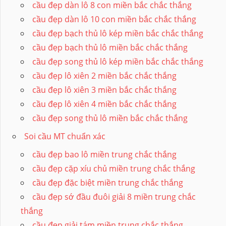
cầu đẹp dàn lô 8 con miền bắc chắc thắng
cầu đẹp dàn lô 10 con miền bắc chắc thắng
cầu đẹp bạch thủ lô kép miền bắc chắc thắng
cầu đẹp bạch thủ lô miền bắc chắc thắng
cầu đẹp song thủ lô kép miền bắc chắc thắng
cầu đẹp lô xiên 2 miền bắc chắc thắng
cầu đẹp lô xiên 3 miền bắc chắc thắng
cầu đẹp lô xiên 4 miền bắc chắc thắng
cầu đẹp song thủ lô miền bắc chắc thắng
Soi cầu MT chuẩn xác
cầu đẹp bao lô miền trung chắc thắng
cầu đẹp cặp xíu chủ miền trung chắc thắng
cầu đẹp đặc biệt miền trung chắc thắng
cầu đẹp sớ đầu đuôi giải 8 miền trung chắc
thắng
cầu đẹp giải tám miền trung chắc thắng