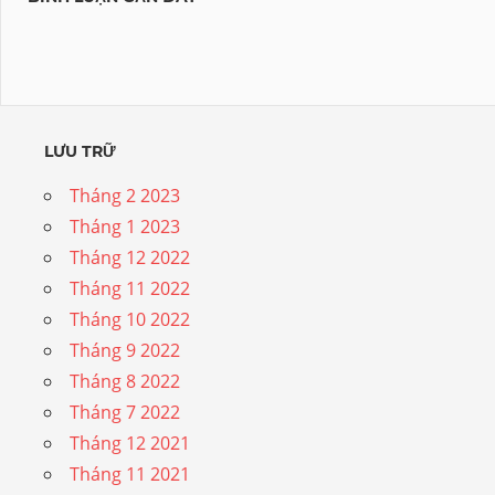
LƯU TRỮ
Tháng 2 2023
Tháng 1 2023
Tháng 12 2022
Tháng 11 2022
Tháng 10 2022
Tháng 9 2022
Tháng 8 2022
Tháng 7 2022
Tháng 12 2021
Tháng 11 2021