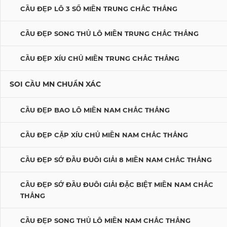
CẦU ĐẸP LÔ 3 SỐ MIỀN TRUNG CHẮC THẮNG
CẦU ĐẸP SONG THỦ LÔ MIỀN TRUNG CHẮC THẮNG
CẦU ĐẸP XÍU CHỦ MIỀN TRUNG CHẮC THẮNG
SOI CẦU MN CHUẨN XÁC
CẦU ĐẸP BAO LÔ MIỀN NAM CHẮC THẮNG
CẦU ĐẸP CẶP XÍU CHỦ MIỀN NAM CHẮC THẮNG
CẦU ĐẸP SỚ ĐẦU ĐUÔI GIẢI 8 MIỀN NAM CHẮC THẮNG
CẦU ĐẸP SỚ ĐẦU ĐUÔI GIẢI ĐẶC BIỆT MIỀN NAM CHẮC
THẮNG
CẦU ĐẸP SONG THỦ LÔ MIỀN NAM CHẮC THẮNG