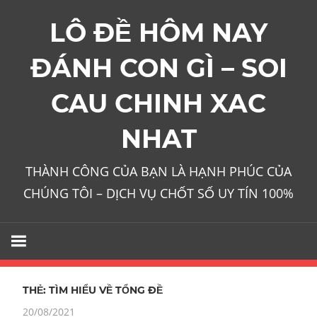
Skip
LÔ ĐỀ HÔM NAY
to
content
ĐÁNH CON GÌ – SOI
CAU CHINH XAC
NHAT
THÀNH CÔNG CỦA BẠN LÀ HẠNH PHÚC CỦA
CHÚNG TÔI – DỊCH VỤ CHỐT SỐ UY TÍN 100%
THẺ:
TÌM HIỂU VỀ TỔNG ĐỀ
20/08/2021