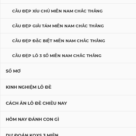
CẦU ĐẸP XÍU CHỦ MIỀN NAM CHẮC THẮNG
CẦU ĐẸP GIẢI TÁM MIỀN NAM CHẮC THẮNG
CẦU ĐẸP ĐẶC BIỆT MIỀN NAM CHẮC THẮNG
CẦU ĐẸP LÔ 3 SỐ MIỀN NAM CHẮC THẮNG
SỔ MƠ
KINH NGHIỆM LÔ ĐỀ
CÁCH ĂN LÔ ĐỀ CHIỀU NAY
HÔM NAY ĐÁNH CON GÌ
DỰ ĐOÁN KQXS 3 MIỀN