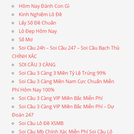
Hôm Nay Đánh Con Gì
Kinh Nghiệm Lô Đề
Lấy Số Đề Chuẩn
Lô Đẹp Hôm Nay
Sổ Mơ
Soi Cầu 24h – Soi Cầu 247 – Soi Cầu Bạch Thủ
CHÍNH XÁC
SOI CẦU 3 CÀNG
Soi Cầu 3 Càng 3 Miền Tỷ Lệ Trúng 99%
Soi Cầu 3 Càng Miền Nam Cực Chuẩn Miễn
Phí Hôm Nay 100%
Soi Cầu 3 Càng VIP Miền Bắc Miễn Phí
Soi Cầu 3 Càng VIP Miền Bắc Miễn Phí – Dự
Đoán 247
Soi Cầu Lô Đề XSMB
Soi Cầu Mb Chính Xác Miễn Phí Soi Cầu Lô