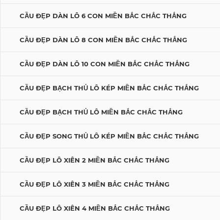
CẦU ĐẸP DÀN LÔ 6 CON MIỀN BẮC CHẮC THẮNG
CẦU ĐẸP DÀN LÔ 8 CON MIỀN BẮC CHẮC THẮNG
CẦU ĐẸP DÀN LÔ 10 CON MIỀN BẮC CHẮC THẮNG
CẦU ĐẸP BẠCH THỦ LÔ KÉP MIỀN BẮC CHẮC THẮNG
CẦU ĐẸP BẠCH THỦ LÔ MIỀN BẮC CHẮC THẮNG
CẦU ĐẸP SONG THỦ LÔ KÉP MIỀN BẮC CHẮC THẮNG
CẦU ĐẸP LÔ XIÊN 2 MIỀN BẮC CHẮC THẮNG
CẦU ĐẸP LÔ XIÊN 3 MIỀN BẮC CHẮC THẮNG
CẦU ĐẸP LÔ XIÊN 4 MIỀN BẮC CHẮC THẮNG