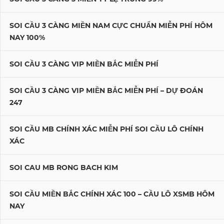
SOI CẦU 3 CÀNG MIỀN NAM CỰC CHUẨN MIỄN PHÍ HÔM
NAY 100%
SOI CẦU 3 CÀNG VIP MIỀN BẮC MIỄN PHÍ
SOI CẦU 3 CÀNG VIP MIỀN BẮC MIỄN PHÍ – DỰ ĐOÁN
247
SOI CẦU MB CHÍNH XÁC MIỄN PHÍ SOI CẦU LÔ CHÍNH
XÁC
SOI CAU MB RONG BACH KIM
SOI CẦU MIỀN BẮC CHÍNH XÁC 100 – CẦU LÔ XSMB HÔM
NAY