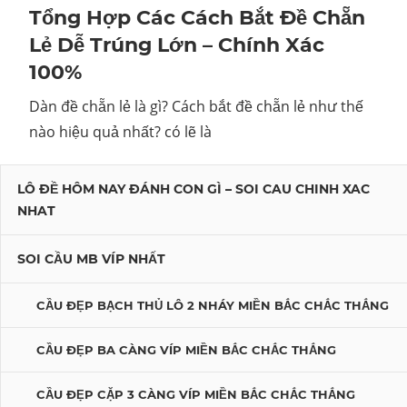
Tổng Hợp Các Cách Bắt Đề Chẵn
Lẻ Dễ Trúng Lớn – Chính Xác
100%
Dàn đề chẵn lẻ là gì? Cách bắt đề chẵn lẻ như thế
nào hiệu quả nhất? có lẽ là
LÔ ĐỀ HÔM NAY ĐÁNH CON GÌ – SOI CAU CHINH XAC
NHAT
SOI CẦU MB VÍP NHẤT
CẦU ĐẸP BẠCH THỦ LÔ 2 NHÁY MIỀN BẮC CHẮC THẮNG
CẦU ĐẸP BA CÀNG VÍP MIỀN BẮC CHẮC THẮNG
CẦU ĐẸP CẶP 3 CÀNG VÍP MIỀN BẮC CHẮC THẮNG