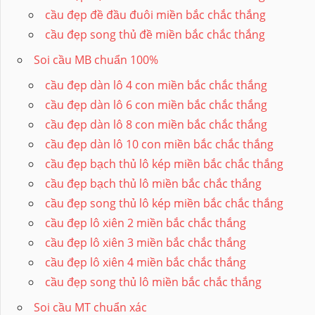
cầu đẹp đề đầu đuôi miền bắc chắc thắng
cầu đẹp song thủ đề miền bắc chắc thắng
Soi cầu MB chuẩn 100%
cầu đẹp dàn lô 4 con miền bắc chắc thắng
cầu đẹp dàn lô 6 con miền bắc chắc thắng
cầu đẹp dàn lô 8 con miền bắc chắc thắng
cầu đẹp dàn lô 10 con miền bắc chắc thắng
cầu đẹp bạch thủ lô kép miền bắc chắc thắng
cầu đẹp bạch thủ lô miền bắc chắc thắng
cầu đẹp song thủ lô kép miền bắc chắc thắng
cầu đẹp lô xiên 2 miền bắc chắc thắng
cầu đẹp lô xiên 3 miền bắc chắc thắng
cầu đẹp lô xiên 4 miền bắc chắc thắng
cầu đẹp song thủ lô miền bắc chắc thắng
Soi cầu MT chuẩn xác