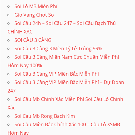
Soi Lô MB Miễn Phí
Gio Vang Chot So
Soi Cầu 24h – Soi Cầu 247 – Soi Cầu Bạch Thủ
CHÍNH XÁC
SOI CẦU 3 CÀNG
Soi Cầu 3 Càng 3 Miền Tỷ Lệ Trúng 99%
Soi Cầu 3 Càng Miền Nam Cực Chuẩn Miễn Phí
Hôm Nay 100%
Soi Cầu 3 Càng VIP Miền Bắc Miễn Phí
Soi Cầu 3 Càng VIP Miền Bắc Miễn Phí – Dự Đoán
247
Soi Cầu Mb Chính Xác Miễn Phí Soi Cầu Lô Chính
Xác
Soi Cau Mb Rong Bach Kim
Soi Cầu Miền Bắc Chính Xác 100 – Cầu Lô XSMB
Hôm Nay