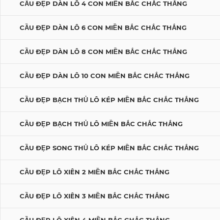
CẦU ĐẸP DÀN LÔ 4 CON MIỀN BẮC CHẮC THẮNG
CẦU ĐẸP DÀN LÔ 6 CON MIỀN BẮC CHẮC THẮNG
CẦU ĐẸP DÀN LÔ 8 CON MIỀN BẮC CHẮC THẮNG
CẦU ĐẸP DÀN LÔ 10 CON MIỀN BẮC CHẮC THẮNG
CẦU ĐẸP BẠCH THỦ LÔ KÉP MIỀN BẮC CHẮC THẮNG
CẦU ĐẸP BẠCH THỦ LÔ MIỀN BẮC CHẮC THẮNG
CẦU ĐẸP SONG THỦ LÔ KÉP MIỀN BẮC CHẮC THẮNG
CẦU ĐẸP LÔ XIÊN 2 MIỀN BẮC CHẮC THẮNG
CẦU ĐẸP LÔ XIÊN 3 MIỀN BẮC CHẮC THẮNG