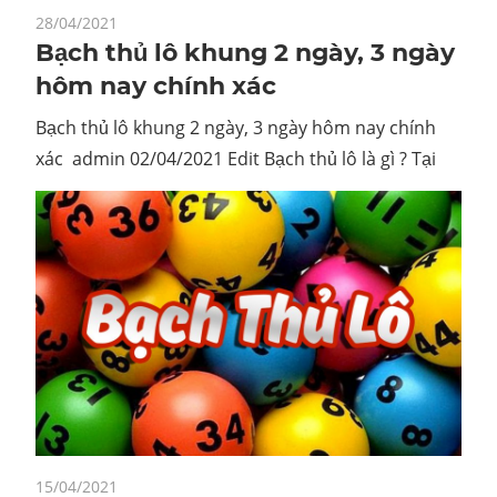
28/04/2021
Bạch thủ lô khung 2 ngày, 3 ngày
hôm nay chính xác
Bạch thủ lô khung 2 ngày, 3 ngày hôm nay chính
xác admin 02/04/2021 Edit Bạch thủ lô là gì ? Tại
15/04/2021