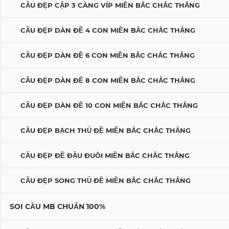
CẦU ĐẸP CẶP 3 CÀNG VÍP MIỀN BẮC CHẮC THẮNG
CẦU ĐẸP DÀN ĐỀ 4 CON MIỀN BẮC CHẮC THẮNG
CẦU ĐẸP DÀN ĐỀ 6 CON MIỀN BẮC CHẮC THẮNG
CẦU ĐẸP DÀN ĐỀ 8 CON MIỀN BẮC CHẮC THẮNG
CẦU ĐẸP DÀN ĐỀ 10 CON MIỀN BẮC CHẮC THẮNG
CẦU ĐẸP BẠCH THỦ ĐỀ MIỀN BẮC CHẮC THẮNG
CẦU ĐẸP ĐỀ ĐẦU ĐUÔI MIỀN BẮC CHẮC THẮNG
CẦU ĐẸP SONG THỦ ĐỀ MIỀN BẮC CHẮC THẮNG
SOI CẦU MB CHUẨN 100%