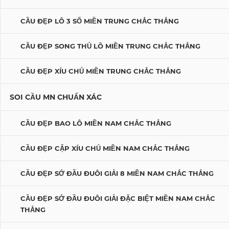
CẦU ĐẸP LÔ 3 SỐ MIỀN TRUNG CHẮC THẮNG
CẦU ĐẸP SONG THỦ LÔ MIỀN TRUNG CHẮC THẮNG
CẦU ĐẸP XÍU CHỦ MIỀN TRUNG CHẮC THẮNG
SOI CẦU MN CHUẨN XÁC
CẦU ĐẸP BAO LÔ MIỀN NAM CHẮC THẮNG
CẦU ĐẸP CẶP XÍU CHỦ MIỀN NAM CHẮC THẮNG
CẦU ĐẸP SỚ ĐẦU ĐUÔI GIẢI 8 MIỀN NAM CHẮC THẮNG
CẦU ĐẸP SỚ ĐẦU ĐUÔI GIẢI ĐẶC BIỆT MIỀN NAM CHẮC
THẮNG