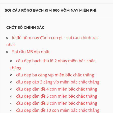
SOI CẦU RỒNG BẠCH KIM 666 HÔM NAY MIỄN PHÍ
CHỐT SỐ CHÍNH XÁC
lô đề hôm nay đánh con gì – soi cau chinh xac
nhat
Soi cầu MB Víp nhất
cầu đẹp bạch thủ lô 2 nháy miền bắc chắc
thắng
cầu đẹp ba càng víp miền bắc chắc thắng
cầu đẹp cặp 3 càng víp miền bắc chắc thắng
cầu đẹp dàn đề 4 con miền bắc chắc thắng
cầu đẹp dàn đề 6 con miền bắc chắc thắng
cầu đẹp dàn đề 8 con miền bắc chắc thắng
cầu đẹp dàn đề 10 con miền bắc chắc thắng