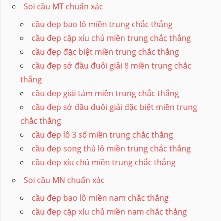
Soi cầu MT chuẩn xác
cầu đẹp bao lô miền trung chắc thắng
cầu đẹp cặp xíu chủ miền trung chắc thắng
cầu đẹp đặc biệt miền trung chắc thắng
cầu đẹp sớ đầu đuôi giải 8 miền trung chắc
thắng
cầu đẹp giải tám miền trung chắc thắng
cầu đẹp sớ đầu đuôi giải đặc biệt miền trung
chắc thắng
cầu đẹp lô 3 số miền trung chắc thắng
cầu đẹp song thủ lô miền trung chắc thắng
cầu đẹp xíu chủ miền trung chắc thắng
Soi cầu MN chuẩn xác
cầu đẹp bao lô miền nam chắc thắng
cầu đẹp cặp xíu chủ miền nam chắc thắng