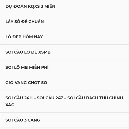
DỰ ĐOÁN KQXS 3 MIỀN
LẤY SỐ ĐỀ CHUẨN
LÔ ĐẸP HÔM NAY
SOI CẦU LÔ ĐỀ XSMB
SOI LÔ MB MIỄN PHÍ
GIO VANG CHOT SO
SOI CẦU 24H – SOI CẦU 247 – SOI CẦU BẠCH THỦ CHÍNH
XÁC
SOI CẦU 3 CÀNG