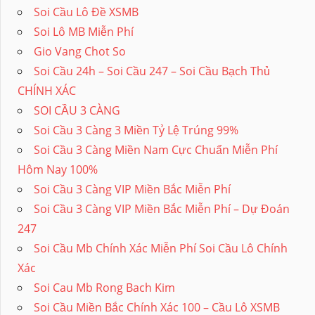
Soi Cầu Lô Đề XSMB
Soi Lô MB Miễn Phí
Gio Vang Chot So
Soi Cầu 24h – Soi Cầu 247 – Soi Cầu Bạch Thủ
CHÍNH XÁC
SOI CẦU 3 CÀNG
Soi Cầu 3 Càng 3 Miền Tỷ Lệ Trúng 99%
Soi Cầu 3 Càng Miền Nam Cực Chuẩn Miễn Phí
Hôm Nay 100%
Soi Cầu 3 Càng VIP Miền Bắc Miễn Phí
Soi Cầu 3 Càng VIP Miền Bắc Miễn Phí – Dự Đoán
247
Soi Cầu Mb Chính Xác Miễn Phí Soi Cầu Lô Chính
Xác
Soi Cau Mb Rong Bach Kim
Soi Cầu Miền Bắc Chính Xác 100 – Cầu Lô XSMB