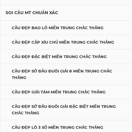
SOI CẦU MT CHUẨN XÁC
CẦU ĐẸP BAO LÔ MIỀN TRUNG CHẮC THẮNG
CẦU ĐẸP CẶP XÍU CHỦ MIỀN TRUNG CHẮC THẮNG
CẦU ĐẸP ĐẶC BIỆT MIỀN TRUNG CHẮC THẮNG
CẦU ĐẸP SỚ ĐẦU ĐUÔI GIẢI 8 MIỀN TRUNG CHẮC
THẮNG
CẦU ĐẸP GIẢI TÁM MIỀN TRUNG CHẮC THẮNG
CẦU ĐẸP SỚ ĐẦU ĐUÔI GIẢI ĐẶC BIỆT MIỀN TRUNG
CHẮC THẮNG
CẦU ĐẸP LÔ 3 SỐ MIỀN TRUNG CHẮC THẮNG