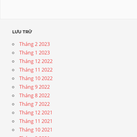
LƯU TRỮ
Tháng 2 2023
Tháng 1 2023
Tháng 12 2022
Tháng 11 2022
Tháng 10 2022
Tháng 9 2022
Tháng 8 2022
Tháng 7 2022
Tháng 12 2021
Tháng 11 2021
Tháng 10 2021