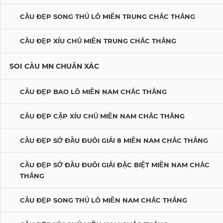
CẦU ĐẸP SONG THỦ LÔ MIỀN TRUNG CHẮC THẮNG
CẦU ĐẸP XÍU CHỦ MIỀN TRUNG CHẮC THẮNG
SOI CẦU MN CHUẨN XÁC
CẦU ĐẸP BAO LÔ MIỀN NAM CHẮC THẮNG
CẦU ĐẸP CẶP XÍU CHỦ MIỀN NAM CHẮC THẮNG
CẦU ĐẸP SỚ ĐẦU ĐUÔI GIẢI 8 MIỀN NAM CHẮC THẮNG
CẦU ĐẸP SỚ ĐẦU ĐUÔI GIẢI ĐẶC BIỆT MIỀN NAM CHẮC
THẮNG
CẦU ĐẸP SONG THỦ LÔ MIỀN NAM CHẮC THẮNG