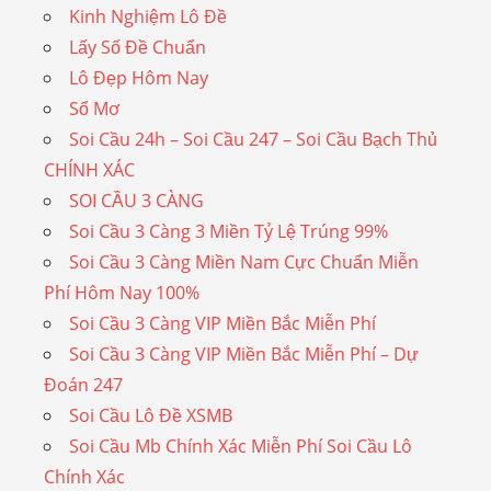
Kinh Nghiệm Lô Đề
Lấy Số Đề Chuẩn
Lô Đẹp Hôm Nay
Sổ Mơ
Soi Cầu 24h – Soi Cầu 247 – Soi Cầu Bạch Thủ
CHÍNH XÁC
SOI CẦU 3 CÀNG
Soi Cầu 3 Càng 3 Miền Tỷ Lệ Trúng 99%
Soi Cầu 3 Càng Miền Nam Cực Chuẩn Miễn
Phí Hôm Nay 100%
Soi Cầu 3 Càng VIP Miền Bắc Miễn Phí
Soi Cầu 3 Càng VIP Miền Bắc Miễn Phí – Dự
Đoán 247
Soi Cầu Lô Đề XSMB
Soi Cầu Mb Chính Xác Miễn Phí Soi Cầu Lô
Chính Xác