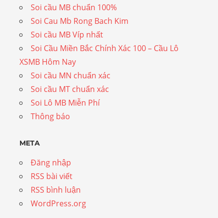
Soi cầu MB chuẩn 100%
Soi Cau Mb Rong Bach Kim
Soi cầu MB Víp nhất
Soi Cầu Miền Bắc Chính Xác 100 – Cầu Lô
XSMB Hôm Nay
Soi cầu MN chuẩn xác
Soi cầu MT chuẩn xác
Soi Lô MB Miễn Phí
Thông báo
META
Đăng nhập
RSS bài viết
RSS bình luận
WordPress.org