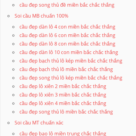
cầu đẹp song thủ đề miền bắc chắc thắng
Soi cầu MB chuẩn 100%
cầu đẹp dàn lô 4 con miền bắc chắc thắng
cầu đẹp dàn lô 6 con miền bắc chắc thắng
cầu đẹp dàn lô 8 con miền bắc chắc thắng
cầu đẹp dàn lô 10 con miền bắc chắc thắng
cầu đẹp bạch thủ lô kép miền bắc chắc thắng
cầu đẹp bạch thủ lô miền bắc chắc thắng
cầu đẹp song thủ lô kép miền bắc chắc thắng
cầu đẹp lô xiên 2 miền bắc chắc thắng
cầu đẹp lô xiên 3 miền bắc chắc thắng
cầu đẹp lô xiên 4 miền bắc chắc thắng
cầu đẹp song thủ lô miền bắc chắc thắng
Soi cầu MT chuẩn xác
cầu đẹp bao lô miền trung chắc thắng