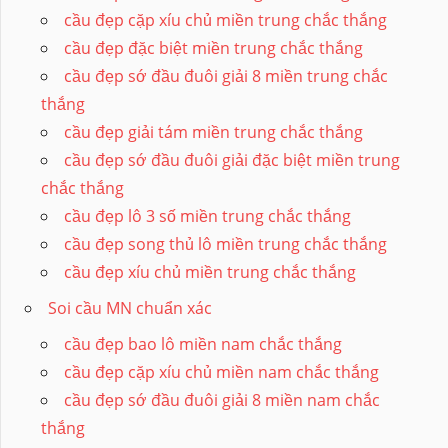
cầu đẹp cặp xíu chủ miền trung chắc thắng
cầu đẹp đặc biệt miền trung chắc thắng
cầu đẹp sớ đầu đuôi giải 8 miền trung chắc
thắng
cầu đẹp giải tám miền trung chắc thắng
cầu đẹp sớ đầu đuôi giải đặc biệt miền trung
chắc thắng
cầu đẹp lô 3 số miền trung chắc thắng
cầu đẹp song thủ lô miền trung chắc thắng
cầu đẹp xíu chủ miền trung chắc thắng
Soi cầu MN chuẩn xác
cầu đẹp bao lô miền nam chắc thắng
cầu đẹp cặp xíu chủ miền nam chắc thắng
cầu đẹp sớ đầu đuôi giải 8 miền nam chắc
thắng